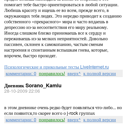
помогает тебе быстро ориентироваться в любой ситуации.
Любишь красоту и ищешь ее во всем, прежде всего, в
окружающих тебя людях. Это нередко приводит к созданию
собственного «прекрасного» мира и часто впдаешь в
депрессию из-за несоответствия его миру реальному.
Иногда слишком близко принимаешь все к сердцу и
переживаешь из-за мелких неприятностей. Довольно
пассивен, склонен к самокопанию, частым сменам
настроения и спонтанным вспышкам гнева, которые,
впрочем, быстро проходят.
Психологические и прикольные тесты LiveInternet.ru
комментарии: 0
понравилось!
вверх^
к полной версии
Дневник Sorano_Kamiu
28-10-2009 22:06
в этом дневнике очень редко будет появляться что-либо... но
если появится,то скорее всего о j-rock группах
комментарии: 0
понравилось!
вверх^
к полной версии