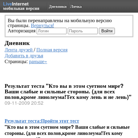
Live
Internet
Дневники
Личка
мобильная версия
Вы были перенаправлены на мобильную версию
страницы.
Вернуться!
Авторизация
Дневник
Лента друзей
/
Полная версия
Добавить в друзья
Страницы:
раньше»
Результат теста "Кто вы в этом суетном мире?
Ваши слабые и сильные стороны. (для всех
полов,кроме линолеума!Тех кому лень и не лень)"
09-11-2009 20:52
Результат теста:
Пройти этот тест
"Кто вы в этом суетном мире? Ваши слабые и сильные
стороны. (для всех полов,кроме линолеума!Тех кому