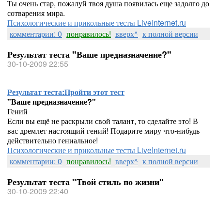
Ты очень стар, пожалуй твоя душа появилась еще задолго до
сотварения мира.
Психологические и прикольные тесты LiveInternet.ru
комментарии: 0
понравилось!
вверх^
к полной версии
Результат теста "Ваше предназначение?"
30-10-2009 22:55
Результат теста:
Пройти этот тест
"Ваше предназначение?"
Гений
Если вы ещё не раскрыли свой талант, то сделайте это! В
вас дремлет настоящий гений! Подарите миру что-нибудь
действительно гениальное!
Психологические и прикольные тесты LiveInternet.ru
комментарии: 0
понравилось!
вверх^
к полной версии
Результат теста "Твой стиль по жизни"
30-10-2009 22:40