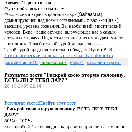
Элемент: Пространство
Функция: Связь с Создателем
Фиолетовый - цвет коронной чакры(Sahasrara),
доминирующей над всеми остальными. У вас 7-ой(из 7),
высший, уровень сознания. Вы необычный, мистический
человек. Вера - ваше оружие, выручающее вас в самых
сложных случаях. Но, к сожалению, другим людям тяжело
вас понять. Людей с такой аурой меньше всего.
Такой аурой предположительно обладает Путин В. В.
Психологические и прикольные тесты LiveInternet.ru
комментарии: 0
понравилось!
вверх^
к полной версии
Результат теста "Раскрой свою вторую половину.
ЕСТЬ ЛИ У ТЕБЯ ДАР?"
28-10-2009 22:14
Результат теста:
Пройти этот тест
"Раскрой свою вторую половину. ЕСТЬ ЛИ У ТЕБЯ
ДАР?"
80%из 100%
Знак особый. Такие люди как правило пришли на землю не