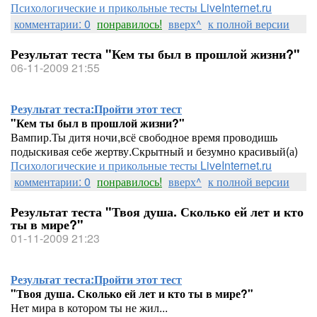
Психологические и прикольные тесты LiveInternet.ru
комментарии: 0
понравилось!
вверх^
к полной версии
Результат теста "Кем ты был в прошлой жизни?"
06-11-2009 21:55
Результат теста:
Пройти этот тест
"Кем ты был в прошлой жизни?"
Вампир.Ты дитя ночи,всё свободное время проводишь
подыскивая себе жертву.Скрытный и безумно красивый(а)
Психологические и прикольные тесты LiveInternet.ru
комментарии: 0
понравилось!
вверх^
к полной версии
Результат теста "Твоя душа. Сколько ей лет и кто
ты в мире?"
01-11-2009 21:23
Результат теста:
Пройти этот тест
"Твоя душа. Сколько ей лет и кто ты в мире?"
Нет мира в котором ты не жил...