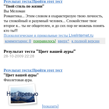
Результат теста:
Пройти этот тест
"Твой стиль по жизни"
Вы Меломан
Романтика... Этим словом я охарактеризую твою личность,
ты спокойный и разумный человек... Спокойствие твое
второе я... ты не общителен, и до сих пор не можешь понять
кто ты!!!
Психологические и прикольные тесты LiveInternet.ru
комментарии: 0
понравилось!
вверх^
к полной версии
Результат теста "Цвет вашей ауры"
28-10-2009 22:28
Результат теста:
Пройти этот тест
"Цвет вашей ауры"
Фиолетовая аура.
[показать]