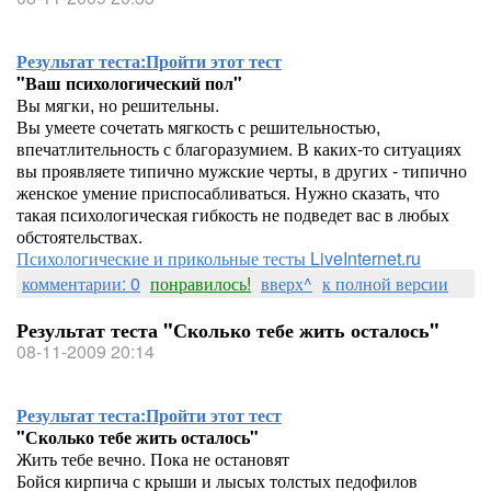
Результат теста:
Пройти этот тест
"Ваш психологический пол"
Вы мягки, но решительны.
Вы умеете сочетать мягкость с решительностью,
впечатлительность с благоразумием. В каких-то ситуациях
вы проявляете типично мужские черты, в других - типично
женское умение приспосабливаться. Нужно сказать, что
такая психологическая гибкость не подведет вас в любых
обстоятельствах.
Психологические и прикольные тесты LiveInternet.ru
комментарии: 0
понравилось!
вверх^
к полной версии
Результат теста "Сколько тебе жить осталось"
08-11-2009 20:14
Результат теста:
Пройти этот тест
"Сколько тебе жить осталось"
Жить тебе вечно. Пока не остановят
Бойся кирпича с крыши и лысых толстых педофилов