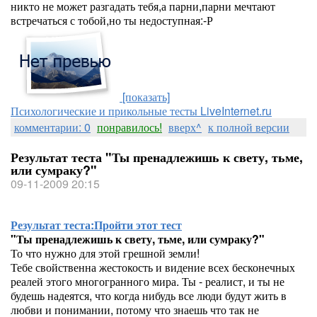
никто не может разгадать тебя,а парни,парни мечтают
встречаться с тобой,но ты недоступная:-Р
[показать]
Психологические и прикольные тесты LiveInternet.ru
комментарии: 0
понравилось!
вверх^
к полной версии
Результат теста "Ты пренадлежишь к свету, тьме,
или сумраку?"
09-11-2009 20:15
Результат теста:
Пройти этот тест
"Ты пренадлежишь к свету, тьме, или сумраку?"
То что нужно для этой грешной земли!
Тебе свойственна жестокость и видение всех бесконечных
реалей этого многогранного мира. Ты - реалист, и ты не
будешь надеятся, что когда нибудь все люди будут жить в
любви и понимании, потому что знаешь что так не