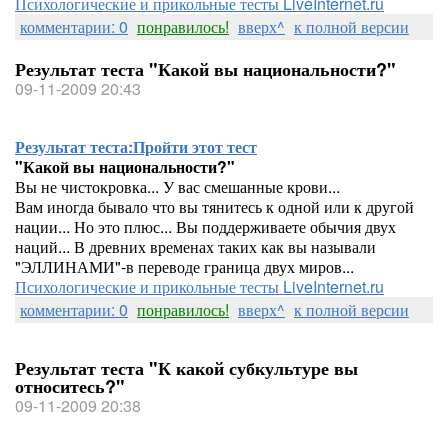
Психологические и прикольные тесты LiveInternet.ru
комментарии: 0
понравилось!
вверх^
к полной версии
Результат теста "Какой вы национальности?"
09-11-2009 20:43
Результат теста:
Пройти этот тест
"Какой вы национальности?"
Вы не чистокровка... У вас смешанные крови...
Вам иногда бывало что вы тянитесь к одной или к другой
нации... Но это плюс... Вы поддерживаете обычия двух
наций... В древних временах таких как вы называли
"ЭЛЛИНАМИ"-в переводе граница двух миров...
Психологические и прикольные тесты LiveInternet.ru
комментарии: 0
понравилось!
вверх^
к полной версии
Результат теста "К какой субкультуре вы
относитесь?"
09-11-2009 20:38