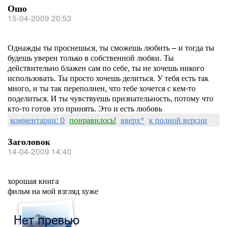
Ошо
15-04-2009 20:53
Однажды ты проснешься, ты сможешь любить – и тогда ты
будешь уверен только в собственной любви. Ты
действительно блажен сам по себе, ты не хочешь никого
использовать. Ты просто хочешь делиться. У тебя есть так
много, и ты так переполнен, что тебе хочется с кем-то
поделиться. И ты чувствуешь признательность, потому что
кто-то готов это принять. Это и есть любовь
комментарии: 0
понравилось!
вверх^
к полной версии
Заголовок
14-04-2009 14:40
хорошая книга
фильм на мой взгляд хуже