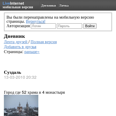
Live
Internet
Дневники
Личка
мобильная версия
Вы были перенаправлены на мобильную версию
страницы.
Вернуться!
Авторизация
Дневник
Лента друзей
/
Полная версия
Добавить в друзья
Страницы:
раньше»
Суздаль
13-03-2010 20:32
Город где 52 храма и 4 монастыря