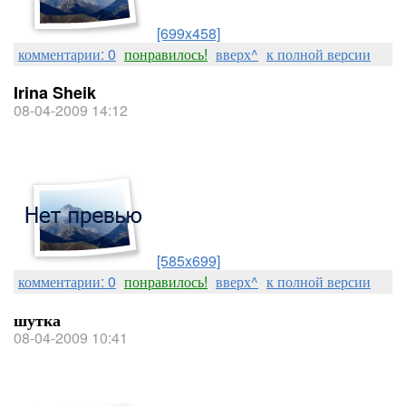
[699x458]
комментарии: 0
понравилось!
вверх^
к полной версии
Irina Sheik
08-04-2009 14:12
[585x699]
комментарии: 0
понравилось!
вверх^
к полной версии
шутка
08-04-2009 10:41