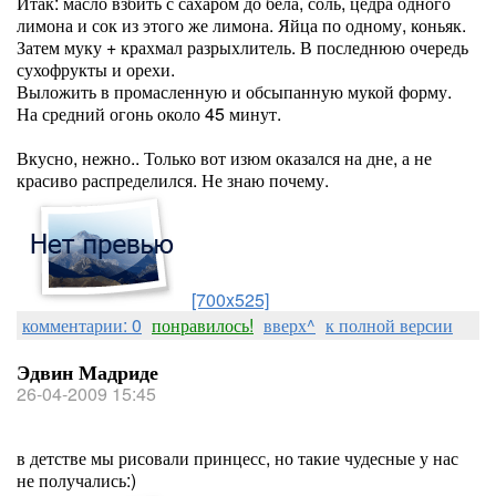
Итак: масло взбить с сахаром до бела, соль, цедра одного
лимона и сок из этого же лимона. Яйца по одному, коньяк.
Затем муку + крахмал разрыхлитель. В последнюю очередь
сухофрукты и орехи.
Выложить в промасленную и обсыпанную мукой форму.
На средний огонь около 45 минут.
Вкусно, нежно.. Только вот изюм оказался на дне, а не
красиво распределился. Не знаю почему.
[700x525]
комментарии: 0
понравилось!
вверх^
к полной версии
Эдвин Мадриде
26-04-2009 15:45
в детстве мы рисовали принцесс, но такие чудесные у нас
не получались:)