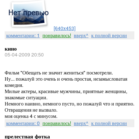
[640x453]
комментарии: 1
понравилось!
вверх^
к полной версии
кино
05-04-2009 20:50
Фильм "Обещать не значит жениться" посмотрели.
Ну... пожалуй это очень и очень простая, незамысловатая
комедия.
Милые актеры, красивые мужчины, приятные женщины,
знакомые ситуации.
Немного наивно, немного пусто, но пожалуй что и приятно.
Отвращения не вызвало.
моя оценка 4 с минусом.
комментарии: 0
понравилось!
вверх^
к полной версии
прелестная фотка