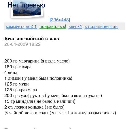
[336x448]
комментарии: 1
понравилось!
вверх^
к полной версии
Кекс английский к чаю
26-04-2009 18:22
200 гр маргарина (я взяла масло)
180 гр сахара
4 яйца
1 лимон ( у меня была половинка)
125 гр муки
125 гр крахмала
200 гр сухофруктов ( у меня был изюм и цукаты)
15 гр миндаля ( не было в наличии)
2 ст. ложки коньяка ( не было)
¼ чайной ложки соды ( я взяла 1 ч.ложку разрыхлителя)