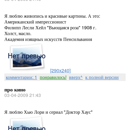
Я люблю живопись и красивые картины. А это:
Американский импрессионист
Филипп Лесли Хейл "Вьющаяся роза" 1908 г.
Холст, масло.
Академия изящных искусств Пенсильвания
[290x240]
комментарии: 1
понравилось!
вверх^
к полной версии
про кино
03-04-2009 21:43
Я люблю Хью Лори и сериал "Доктор Хаус"