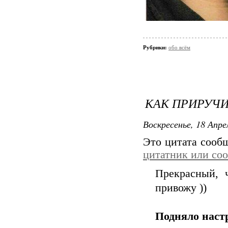
Рубрики:
обо всём
КАК ПРИРУЧИ
Воскресенье, 18 Апре
Это цитата соо
цитатник или со
Прекрасный, 
привожу ))
Подняло наст