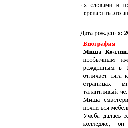
их словами и п
переварить это з
Дата рождения: 2
Биография
Миша Коллин
необычным и
рожденным в 1
отличает тяга 
страницах м
талантливый чел
Миша смастери
почти вся мебел
Учёба далась К
колледже, он