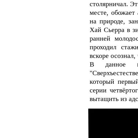
столярничал. Эт
месте, обожает
на природе, за
Хай Сьерра в зи
ранней молодо
проходил стаж
вскоре осознал, 
В данное в
"Сверхъестестве
который первый
серии четвёрто
вытащить из адс