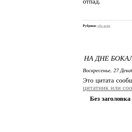
отпад.
Рубрики:
обо всём
НА ДНЕ БОКАЛ
Воскресенье, 27 Дека
Это цитата соо
цитатник или со
Без заголовка