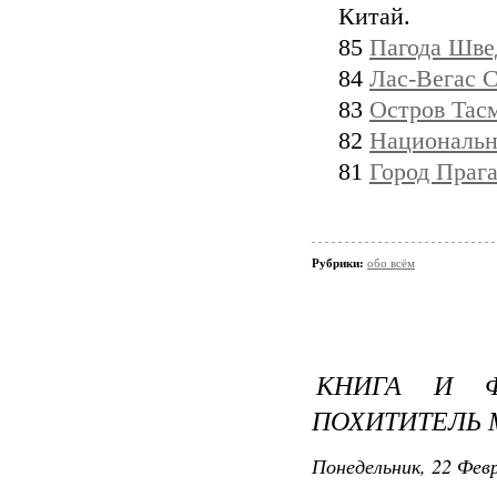
Китай.
85
Пагода Шве
84
Лас-Вегас 
83
Остров Тас
82
Национальн
81
Город Праг
Рубрики:
обо всём
КНИГА И 
ПОХИТИТЕЛЬ 
Понедельник, 22 Февр