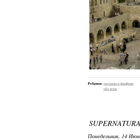
Рубрики:
рассказы и фанфики
обо всём
SUPERNATURA
Понедельник, 14 Июн