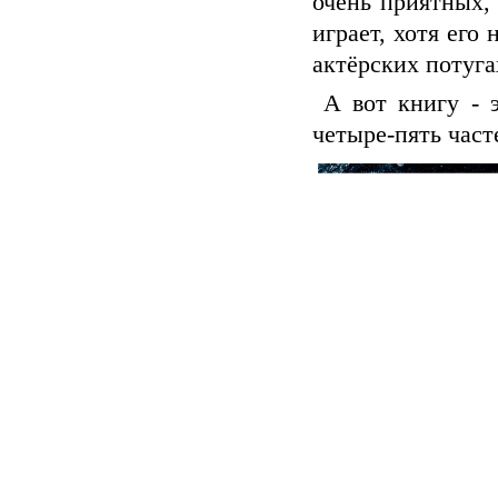
очень приятных,
играет, хотя его
актёрских потуга
А вот книгу - э
четыре-пять част