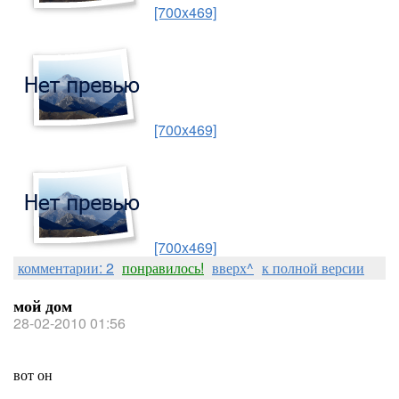
[700x469]
[700x469]
[700x469]
комментарии: 2
понравилось!
вверх^
к полной версии
мой дом
28-02-2010 01:56
вот он