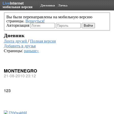
Live
Internet
Дневники
Личка
мобильная версия
Вы были перенаправлены на мобильную версию
страницы.
Вернуться!
Авторизация
Дневник
Лента друзей
/
Полная версия
Добавить в друзья
Страницы:
раньше»
MONTENEGRO
21-08-2010 23:12
123
[700x469]