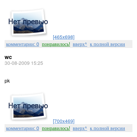
[465x698]
комментарии: 0
понравилось!
вверх^
к полной версии
wc
30-08-2009 15:25
pk
[700x469]
комментарии: 0
понравилось!
вверх^
к полной версии