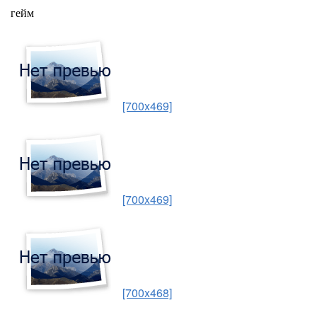
гейм
[700x469]
[700x469]
[700x468]