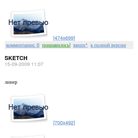
[474x699]
комментарии: 0
понравилось!
вверх^
к полной версии
SKETCH
15-09-2009 11:07
линер
[700x492]