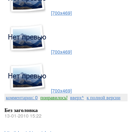
[700x469]
[700x469]
[700x469]
комментарии: 0
понравилось!
вверх^
к полной версии
Без заголовка
13-01-2010 15:22