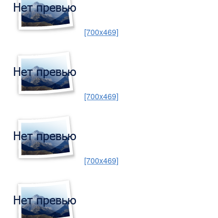
[700x469]
[700x469]
[700x469]