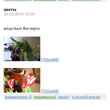
цветы
25-03-2010 15:00
когда было 8ое марта
[700x468]
[700x468]
комментарии: 5
понравилось!
вверх^
к полной версии