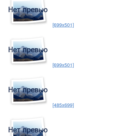
[699x501]
[699x501]
[485x699]