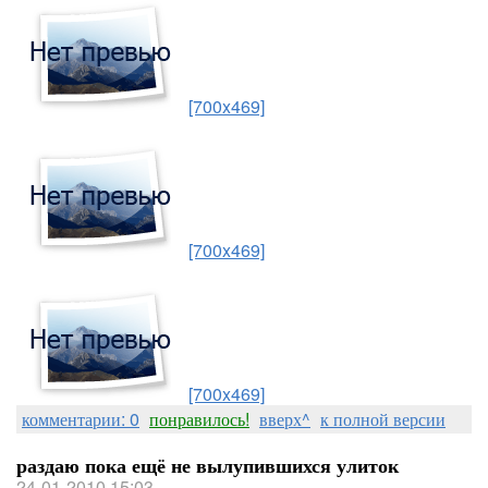
[700x469]
[700x469]
[700x469]
комментарии: 0
понравилось!
вверх^
к полной версии
раздаю пока ещё не вылупившихся улиток
24-01-2010 15:03