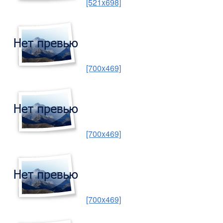
[521x698]
[700x469]
[700x469]
[700x469]