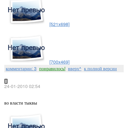
[521x698]
[700x469]
комментарии: 3
понравилось!
вверх^
к полной версии
[]
24-01-2010 02:54
во власти тыквы