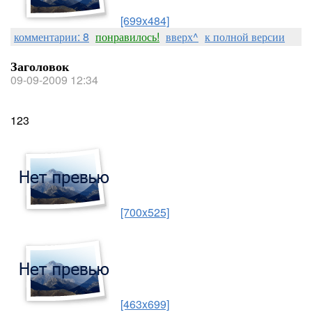
[699x484]
комментарии: 8
понравилось!
вверх^
к полной версии
Заголовок
09-09-2009 12:34
123
[700x525]
[463x699]