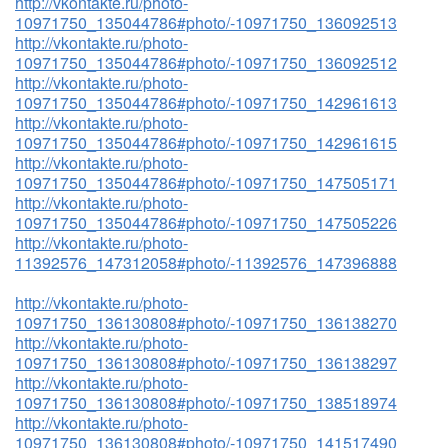
http://vkontakte.ru/photo-
10971750_135044786#photo/-10971750_136092513
http://vkontakte.ru/photo-
10971750_135044786#photo/-10971750_136092512
http://vkontakte.ru/photo-
10971750_135044786#photo/-10971750_142961613
http://vkontakte.ru/photo-
10971750_135044786#photo/-10971750_142961615
http://vkontakte.ru/photo-
10971750_135044786#photo/-10971750_147505171
http://vkontakte.ru/photo-
10971750_135044786#photo/-10971750_147505226
http://vkontakte.ru/photo-
11392576_147312058#photo/-11392576_147396888
http://vkontakte.ru/photo-
10971750_136130808#photo/-10971750_136138270
http://vkontakte.ru/photo-
10971750_136130808#photo/-10971750_136138297
http://vkontakte.ru/photo-
10971750_136130808#photo/-10971750_138518974
http://vkontakte.ru/photo-
10971750_136130808#photo/-10971750_141517490