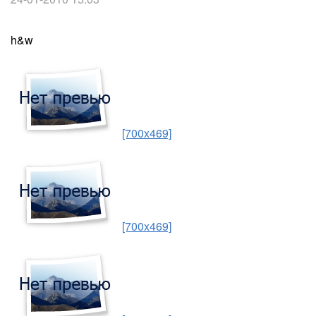
h&w
[700x469]
[700x469]