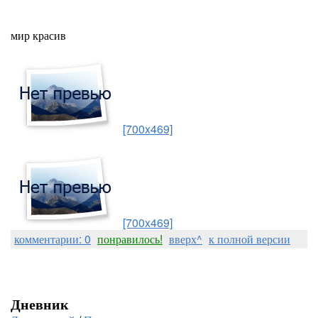
мир красив
[700x469]
[700x469]
комментарии: 0
понравилось!
вверх^
к полной версии
Дневник