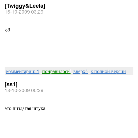
[Twiggy&Leela]
16-10-2009 03:29
<3
комментарии: 1
понравилось!
вверх^
к полной версии
[ss1]
13-10-2009 00:39
это пиздатая штука