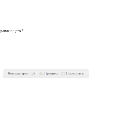
правляющего ?
Комментарии
(
0
)
Нравится
Поделиться