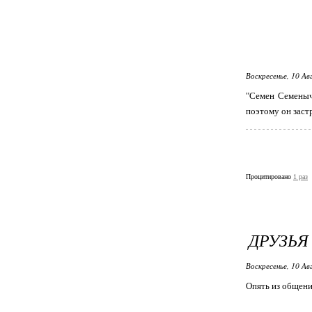
Воскресенье, 10 Ав
"Семен Семенычу
поэтому он застр
Процитировано
1 раз
ДРУЗЬЯ
Воскресенье, 10 Ав
Опять из общени