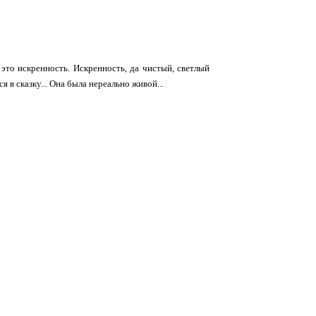
- это искренность. Искренность, да чистый, светлый
я в сказку... Она была нереально живой...