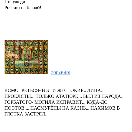
Полулюди-
Россию на блюдe!
[700x549]
ВСМОТРЁТЬСЯ- В ЭТИ ЖЁСТОКИЁ.. ЛИЦА...
ПРОКЛЯТЫ... ТОЛЬКО АТАТЮРК... БЫЛ ИЗ НАРОДА...
ГОРБАТОГО- МОГИЛА ИСПРАВИТ... КУДА-ДО
ПОЭТОВ.... НАСМУРЁНЫ НА КАЗНЬ... НАХИМОВ В
ГЛОТКА ЗАСТРЯЛ...