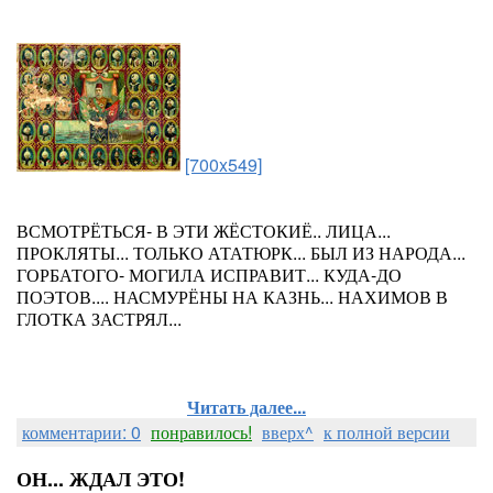
[700x549]
ВСМОТРЁТЬСЯ- В ЭТИ ЖЁСТОКИЁ.. ЛИЦА...
ПРОКЛЯТЫ... ТОЛЬКО АТАТЮРК... БЫЛ ИЗ НАРОДА...
ГОРБАТОГО- МОГИЛА ИСПРАВИТ... КУДА-ДО
ПОЭТОВ.... НАСМУРЁНЫ НА КАЗНЬ... НАХИМОВ В
ГЛОТКА ЗАСТРЯЛ...
Читать далее...
комментарии: 0
понравилось!
вверх^
к полной версии
ОН... ЖДАЛ ЭТО!