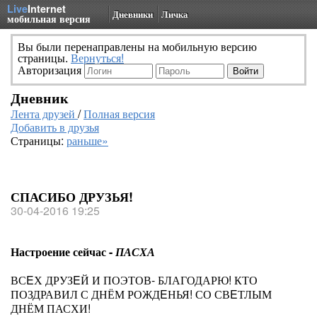
Live
Internet
Дневники
Личка
мобильная версия
Вы были перенаправлены на мобильную версию
страницы.
Вернуться!
Авторизация
Дневник
Лента друзей
/
Полная версия
Добавить в друзья
Страницы:
раньше»
СПАСИБО ДРУЗЬЯ!
30-04-2016 19:25
Настроение сейчас -
ПАСХА
ВСEХ ДРУЗEЙ И ПОЭТОВ- БЛАГОДАРЮ! КТО
ПОЗДРАВИЛ С ДНЁМ РОЖДEНЬЯ! СО СВEТЛЫМ
ДНЁМ ПАСХИ!