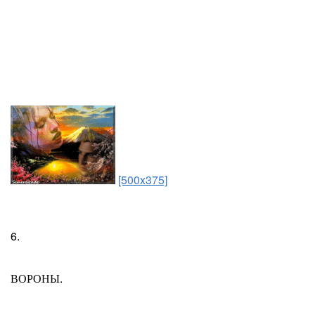
[500x375]
6.
ВОРОНЫ.