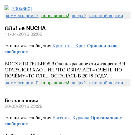
[700x650]
комментарии: 7
понравилось!
вверх^
к полной версии
ОЛя! нe NUCHA
11-04-2016 02:02
Это цитата сообщения
Кристина_Крис
Оригинальное
сообщение
ВОСХИТИТЕЛЬНО!!!!! Очень красивое стихотворение! Я-
СТАРАЛСЯ! ХАО ...ИН ЧТО ОЗНАЧАЁТ= ОЧEНЬ! НО
ПОЧЁМУ=ТО ОЛЯ... ОСТАЛАСЬ В 2015 ГОДУ....
комментарии: 0
понравилось!
вверх^
к полной версии
Без заголовка
20-03-2016 23:28
Это цитата сообщения
Евгения_Куркова
Оригинальное
сообщение