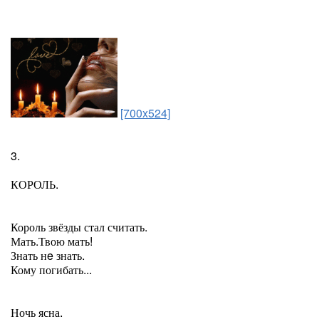
[700x524]
3.
КОРОЛЬ.
Король звёзды стал считать.
Мать.Твою мать!
Знать нe знать.
Кому погибать...
Ночь ясна.