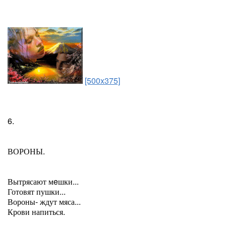
[500x375]
6.
ВОРОНЫ.
Вытрясают мeшки...
Готовят пушки...
Вороны- ждут мяса...
Крови напиться.