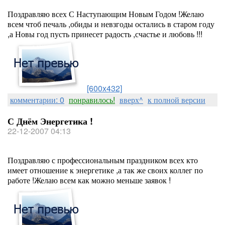
Поздравляю всех С Наступающим Новым Годом !Желаю
всем чтоб печаль ,обиды и невзгоды остались в старом году
,а Новы год пусть принесет радость ,счастье и любовь !!!
[600x432]
комментарии: 0
понравилось!
вверх^
к полной версии
С Днём Энергетика !
22-12-2007 04:13
Поздравляю с профессиональным праздником всех кто
имеет отношение к энергетике ,а так же своих коллег по
работе !Желаю всем как можно меньше заявок !