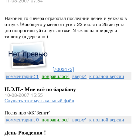
11-08-2007 07:54
Наконец то я вчера отработал последний денёк и уезжаю в
отпуск !Вообщето у меня отпуск с 23 июля по 25 августа
,но попросили уйти чуть позже .Уезжаю на природу и
тишину (в деревню )
[700x473]
комментарии: 1
понравилось!
вверх^
к полной версии
Н.Э.П.- Мне всё по барабану
10-08-2007 15:55
Слушать этот музыкальный файл
Песня про ФК"Зенит"
комментарии: 0
понравилось!
вверх^
к полной версии
День Рождения !