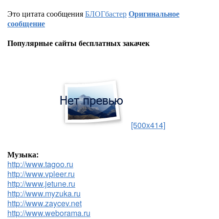
Это цитата сообщения
БЛОГбастер
Оригинальное
сообщение
Популярные сайты бесплатных закачек
[500x414]
Музыка:
http://www.tagoo.ru
http://www.vpleer.ru
http://www.jetune.ru
http://www.myzuka.ru
http://www.zaycev.net
http://www.weborama.ru