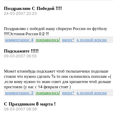
Поздравляю С Победой !!!!
24-03-2007 23:23
Поздравляю с победой нашу сборную России по футболу
!!!!!Эстония-Россия 0:2 !!!
комментарии: 4
понравилось!
вверх^
к полной версии
Подскажите !!!!!
09-03-2007 06:55
Может ктонибудь подскажет чтоб тюльпанчики подольше
стояли что нужно сделать ?а то они склонились пополам =(
,если кому нужно то знаю совет для хризантем чтоб дольше
простояли (у нас с 14 февраля стоят )
комментарии: 3
понравилось!
вверх^
к полной версии
С Праздником 8 марта !
08-03-2007 08:38