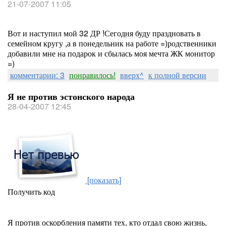
21-07-2007 11:05
Вот и наступил мой 32 ДР !Сегодня буду праздновать в
семейном кругу ,а в понедельник на работе =)родственники
добавили мне на подарок и сбылась моя мечта ЖК монитор
=)
комментарии: 3
понравилось!
вверх^
к полной версии
Я не против эстонского народа
28-04-2007 12:45
[показать]
Получить код
Я против оскорбления памяти тех, кто отдал свою жизнь,