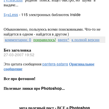
выдаче...
БукLess
- 115 электронных библиотек inside
Обыкновенно, пользуюсь всеми поисковиками. Что-то не
найдется в одном - найдется в другом )
комментарии: 0
понравилось!
вверх^
к полной версии
Без заголовка
27-03-2007 19:52
Это цитата сообщения
pantera-satans
Оригинальное
сообщение
Все про фотошоп!
Полезные линки про Photoshop...
мега полезный пост - ВСЕ о Photoshop