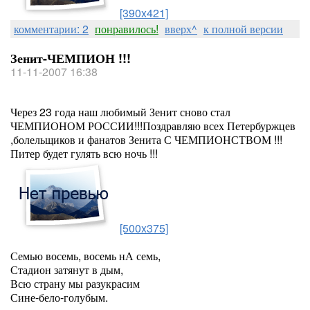
[390x421]
комментарии: 2
понравилось!
вверх^
к полной версии
Зенит-ЧЕМПИОН !!!
11-11-2007 16:38
Через 23 года наш любимый Зенит сново стал
ЧЕМПИОНОМ РОССИИ!!!Поздравляю всех Петербуржцев
,болельщиков и фанатов Зенита С ЧЕМПИОНСТВОМ !!!
Питер будет гулять всю ночь !!!
[500x375]
Семью восемь, восемь нА семь,
Стадион затянут в дым,
Всю страну мы разукрасим
Сине-бело-голубым.