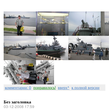
комментарии: 0
понравилось!
вверх^
к полной версии
Без заголовка
03-12-2008 17:59