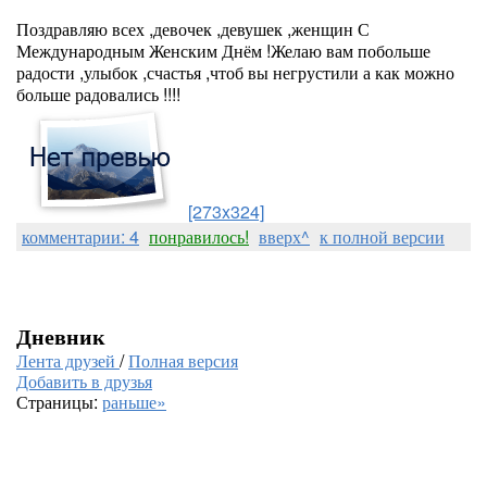
Поздравляю всех ,девочек ,девушек ,женщин С
Международным Женским Днём !Желаю вам побольше
радости ,улыбок ,счастья ,чтоб вы негрустили а как можно
больше радовались !!!!
[273x324]
комментарии: 4
понравилось!
вверх^
к полной версии
Дневник
Лента друзей
/
Полная версия
Добавить в друзья
Страницы:
раньше»