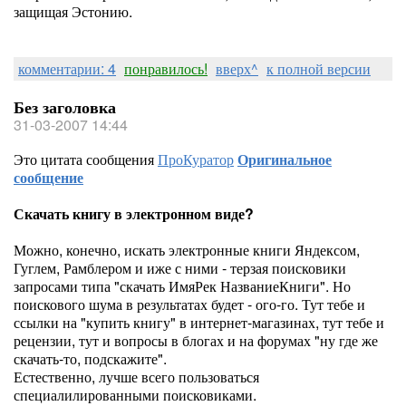
защищая Эстонию.
комментарии: 4
понравилось!
вверх^
к полной версии
Без заголовка
31-03-2007 14:44
Это цитата сообщения
ПроКуратор
Оригинальное
сообщение
Скачать книгу в электронном виде?
Можно, конечно, искать электронные книги Яндексом,
Гуглем, Рамблером и иже с ними - терзая поисковики
запросами типа "скачать ИмяРек НазваниеКниги". Но
поискового шума в результатах будет - ого-го. Тут тебе и
ссылки на "купить книгу" в интернет-магазинах, тут тебе и
рецензии, тут и вопросы в блогах и на форумах "ну где же
скачать-то, подскажите".
Естественно, лучше всего пользоваться
специалилированными поисковиками.