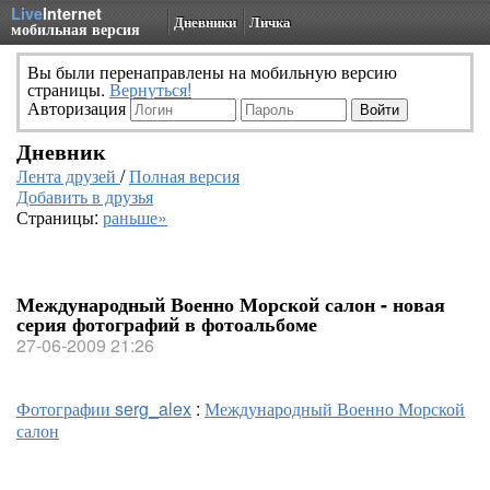
Live
Internet
Дневники
Личка
мобильная версия
Вы были перенаправлены на мобильную версию
страницы.
Вернуться!
Авторизация
Дневник
Лента друзей
/
Полная версия
Добавить в друзья
Страницы:
раньше»
Международный Военно Морской салон - новая
серия фотографий в фотоальбоме
27-06-2009 21:26
Фотографии serg_alex
:
Международный Военно Морской
салон