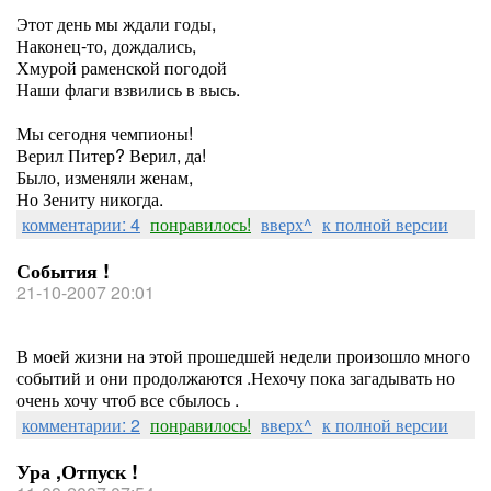
Этот день мы ждали годы,
Наконец-то, дождались,
Хмурой раменской погодой
Наши флаги взвились в высь.
Мы сегодня чемпионы!
Верил Питер? Верил, да!
Было, изменяли женам,
Но Зениту никогда.
комментарии: 4
понравилось!
вверх^
к полной версии
События !
21-10-2007 20:01
В моей жизни на этой прошедшей недели произошло много
событий и они продолжаются .Нехочу пока загадывать но
очень хочу чтоб все сбылось .
комментарии: 2
понравилось!
вверх^
к полной версии
Ура ,Отпуск !