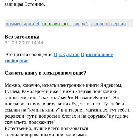
защищая Эстонию.
комментарии: 4
понравилось!
вверх^
к полной версии
Без заголовка
31-03-2007 14:44
Это цитата сообщения
ПроКуратор
Оригинальное
сообщение
Скачать книгу в электронном виде?
Можно, конечно, искать электронные книги Яндексом,
Гуглем, Рамблером и иже с ними - терзая поисковики
запросами типа "скачать ИмяРек НазваниеКниги". Но
поискового шума в результатах будет - ого-го. Тут тебе и
ссылки на "купить книгу" в интернет-магазинах, тут тебе и
рецензии, тут и вопросы в блогах и на форумах "ну где же
скачать-то, подскажите".
Естественно, лучше всего пользоваться
специалилированными поисковиками.