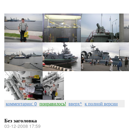
комментарии: 0
понравилось!
вверх^
к полной версии
Без заголовка
03-12-2008 17:59