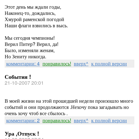
Этот день мы ждали годы,
Наконец-то, дождались,
Хмурой раменской погодой
Наши флаги взвились в высь.
Мы сегодня чемпионы!
Верил Питер? Верил, да!
Было, изменяли женам,
Но Зениту никогда.
комментарии: 4
понравилось!
вверх^
к полной версии
События !
21-10-2007 20:01
В моей жизни на этой прошедшей недели произошло много
событий и они продолжаются .Нехочу пока загадывать но
очень хочу чтоб все сбылось .
комментарии: 2
понравилось!
вверх^
к полной версии
Ура ,Отпуск !