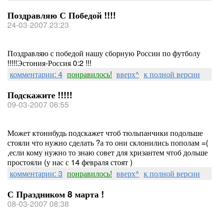
Поздравляю С Победой !!!!
24-03-2007 23:23
Поздравляю с победой нашу сборную России по футболу
!!!!!Эстония-Россия 0:2 !!!
комментарии: 4
понравилось!
вверх^
к полной версии
Подскажите !!!!!
09-03-2007 06:55
Может ктонибудь подскажет чтоб тюльпанчики подольше
стояли что нужно сделать ?а то они склонились пополам =(
,если кому нужно то знаю совет для хризантем чтоб дольше
простояли (у нас с 14 февраля стоят )
комментарии: 3
понравилось!
вверх^
к полной версии
С Праздником 8 марта !
08-03-2007 08:38