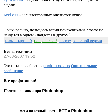
выдаче...
БукLess
- 115 электронных библиотек inside
Обыкновенно, пользуюсь всеми поисковиками. Что-то не
найдется в одном - найдется в другом )
комментарии: 0
понравилось!
вверх^
к полной версии
Без заголовка
27-03-2007 19:52
Это цитата сообщения
pantera-satans
Оригинальное
сообщение
Все про фотошоп!
Полезные линки про Photoshop...
мега полезный пост - ВСЕ о Photoshop