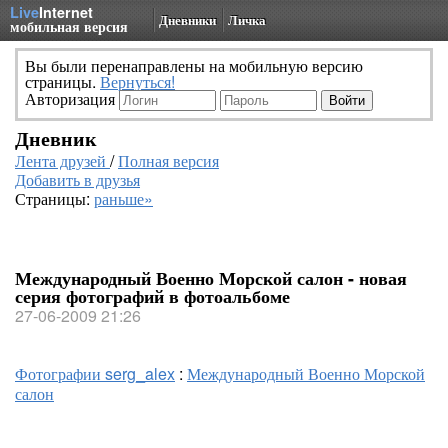
Live
Internet
Дневники
Личка
мобильная версия
Вы были перенаправлены на мобильную версию
страницы.
Вернуться!
Авторизация
Дневник
Лента друзей
/
Полная версия
Добавить в друзья
Страницы:
раньше»
Международный Военно Морской салон - новая
серия фотографий в фотоальбоме
27-06-2009 21:26
Фотографии serg_alex
:
Международный Военно Морской
салон