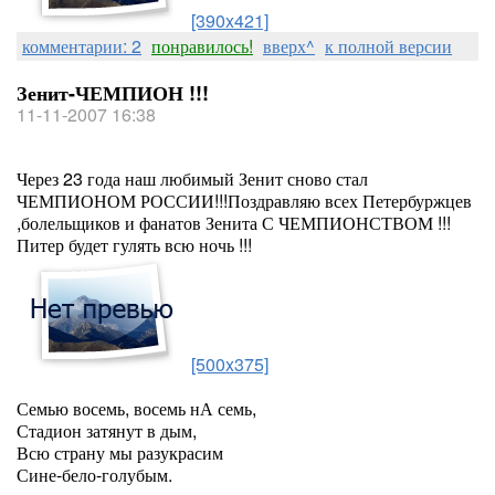
[390x421]
комментарии: 2
понравилось!
вверх^
к полной версии
Зенит-ЧЕМПИОН !!!
11-11-2007 16:38
Через 23 года наш любимый Зенит сново стал
ЧЕМПИОНОМ РОССИИ!!!Поздравляю всех Петербуржцев
,болельщиков и фанатов Зенита С ЧЕМПИОНСТВОМ !!!
Питер будет гулять всю ночь !!!
[500x375]
Семью восемь, восемь нА семь,
Стадион затянут в дым,
Всю страну мы разукрасим
Сине-бело-голубым.