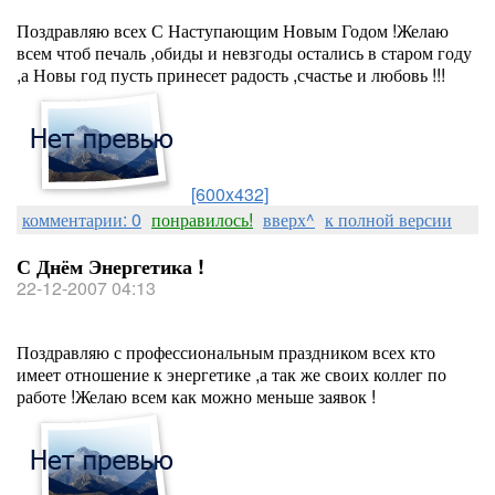
Поздравляю всех С Наступающим Новым Годом !Желаю
всем чтоб печаль ,обиды и невзгоды остались в старом году
,а Новы год пусть принесет радость ,счастье и любовь !!!
[600x432]
комментарии: 0
понравилось!
вверх^
к полной версии
С Днём Энергетика !
22-12-2007 04:13
Поздравляю с профессиональным праздником всех кто
имеет отношение к энергетике ,а так же своих коллег по
работе !Желаю всем как можно меньше заявок !