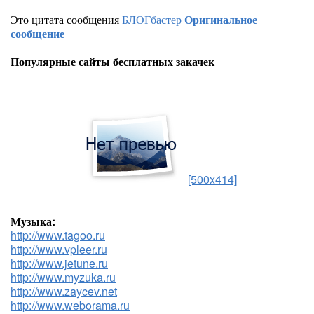
Это цитата сообщения
БЛОГбастер
Оригинальное
сообщение
Популярные сайты бесплатных закачек
[500x414]
Музыка:
http://www.tagoo.ru
http://www.vpleer.ru
http://www.jetune.ru
http://www.myzuka.ru
http://www.zaycev.net
http://www.weborama.ru