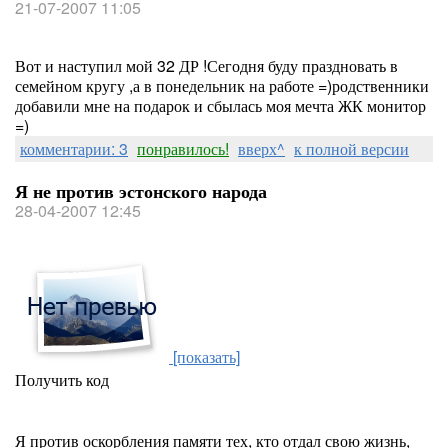
21-07-2007 11:05
Вот и наступил мой 32 ДР !Сегодня буду праздновать в
семейном кругу ,а в понедельник на работе =)родственники
добавили мне на подарок и сбылась моя мечта ЖК монитор
=)
комментарии: 3
понравилось!
вверх^
к полной версии
Я не против эстонского народа
28-04-2007 12:45
[показать]
Получить код
Я против оскорбления памяти тех, кто отдал свою жизнь,