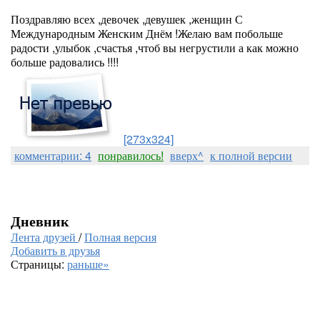
Поздравляю всех ,девочек ,девушек ,женщин С
Международным Женским Днём !Желаю вам побольше
радости ,улыбок ,счастья ,чтоб вы негрустили а как можно
больше радовались !!!!
[273x324]
комментарии: 4
понравилось!
вверх^
к полной версии
Дневник
Лента друзей
/
Полная версия
Добавить в друзья
Страницы:
раньше»