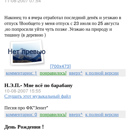
11-08-2007 07:54
Наконец то я вчера отработал последний денёк и уезжаю в
отпуск !Вообщето у меня отпуск с 23 июля по 25 августа
,но попросили уйти чуть позже .Уезжаю на природу и
тишину (в деревню )
[700x473]
комментарии: 1
понравилось!
вверх^
к полной версии
Н.Э.П.- Мне всё по барабану
10-08-2007 15:55
Слушать этот музыкальный файл
Песня про ФК"Зенит"
комментарии: 0
понравилось!
вверх^
к полной версии
День Рождения !