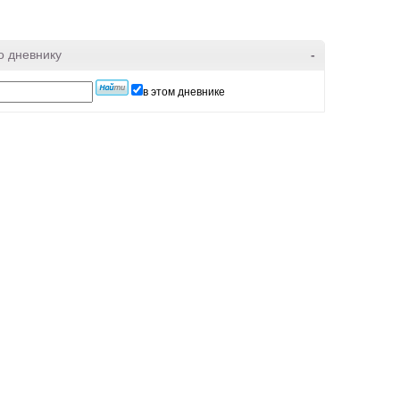
о дневнику
-
в этом дневнике