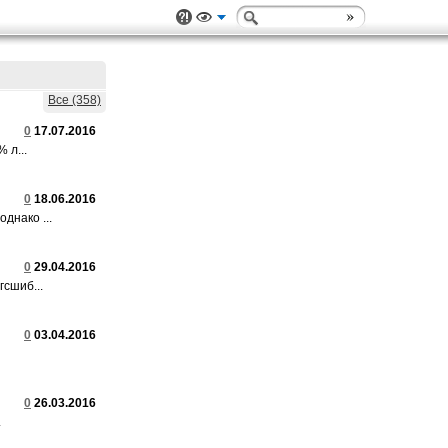
Все (358)
0
17.07.2016
 л...
0
18.06.2016
днако ...
0
29.04.2016
гсшиб...
0
03.04.2016
0
26.03.2016
.