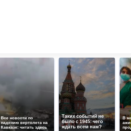
Таких событий не
Все новости по
В м
было с 1945: чего
падению вертолета на
ажи
ждать всем нам?
Кавказе: читать здесь
про