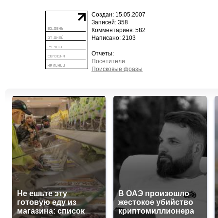
Создан: 15.05.2007
Записей: 358
Комментариев: 582
Написано: 2103
Отчеты:
Посетители
Поисковые фразы
Не ешьте эту
В ОАЭ произошло
готовую еду из
жестокое убийство
магазина: список
криптомиллионера