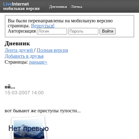
Live
Internet
Дневники
Личка
мобильная версия
Вы были перенаправлены на мобильную версию
страницы.
Вернуться!
Авторизация
Дневник
Лента друзей
/
Полная версия
Добавить в друзья
Страницы:
раньше»
ой...
15-03-2007 14:00
вот бывают же приступы тупости...