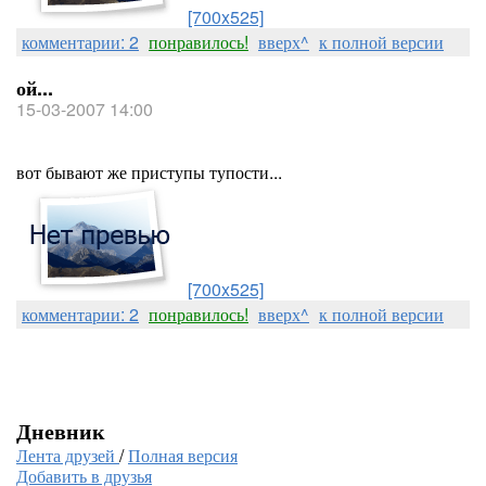
[700x525]
комментарии: 2
понравилось!
вверх^
к полной версии
ой...
15-03-2007 14:00
вот бывают же приступы тупости...
[700x525]
комментарии: 2
понравилось!
вверх^
к полной версии
Дневник
Лента друзей
/
Полная версия
Добавить в друзья