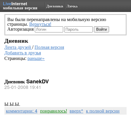
Live
Internet
Дневники
Личка
мобильная версия
Вы были перенаправлены на мобильную версию
страницы.
Вернуться!
Авторизация
Дневник
Лента друзей
/
Полная версия
Добавить в друзья
Страницы:
раньше»
Дневник SanekDV
25-01-2008 19:41
Ы.Ы.Ы.
комментарии: 4
понравилось!
вверх^
к полной версии