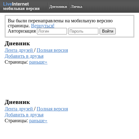
Live
Internet
Дневники
Личка
мобильная версия
Вы были перенаправлены на мобильную версию
страницы.
Вернуться!
Авторизация
Дневник
Лента друзей
/
Полная версия
Добавить в друзья
Страницы:
раньше»
Дневник
Лента друзей
/
Полная версия
Добавить в друзья
Страницы:
раньше»