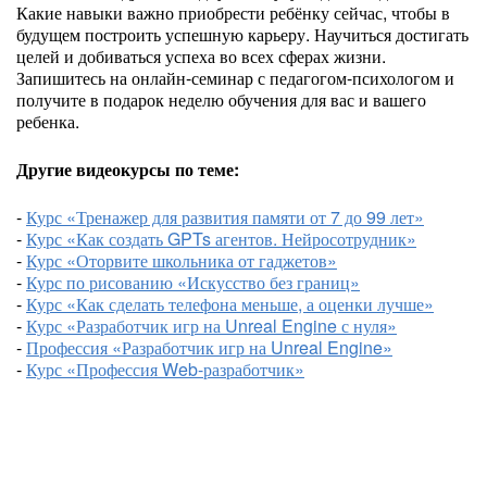
Какие навыки важно приобрести ребёнку сейчас, чтобы в
будущем построить успешную карьеру. Научиться достигать
целей и добиваться успеха во всех сферах жизни.
Запишитесь на онлайн-семинар с педагогом-психологом и
получите в подарок неделю обучения для вас и вашего
ребенка.
Другие видеокурсы по теме:
-
Курс «Тренажер для развития памяти от 7 до 99 лет»
-
Курс «Как создать GPTs агентов. Нейросотрудник»
-
Курс «Оторвите школьника от гаджетов»
-
Курс по рисованию «Искусство без границ»
-
Курс «Как сделать телефона меньше, а оценки лучше»
-
Курс «Разработчик игр на Unreal Engine с нуля»
-
Профессия «Разработчик игр на Unreal Engine»
-
Курс «Профессия Web-разработчик»