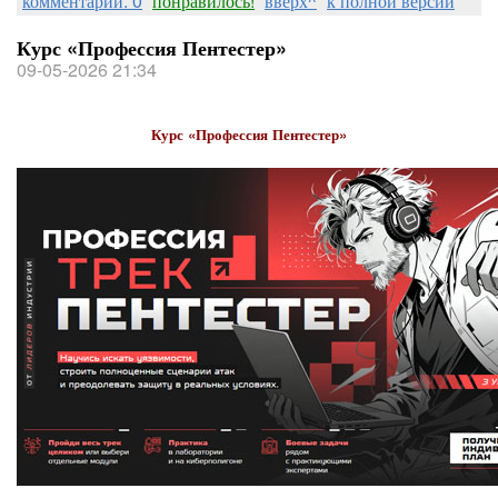
комментарии: 0
понравилось!
вверх^
к полной версии
Курс «Профессия Пентестер»
09-05-2026 21:34
Курс «Профессия Пентестер»