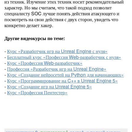
из техник. Изучение этих техник носит рекомендательный
характер. Но мы считаем, что такой подход позволит
специалисту SOC лучше понять действия атакующего и
посмотреть на свои действия с двух сторон, увидеть что
конкретно делает хакер.
Другие видеокурсы по теме:
-
Курс «Разработчик игр на Unreal Engine с нуля»
-
Бесплатный курс «Профессия Web-разработчик с нуля»
-
Курс «Профессия Web-разработчик»
-
Профессия «Разработчик игр на Unreal Engine»
-
Курс «Создание нейросетей на Python для начинающих»
-
Курс «Программирование на C++ в Unreal Engine 5»
-
Курс «Создание игр на Unreal Engine 5»
-
Курс «Профессия Пентестер»