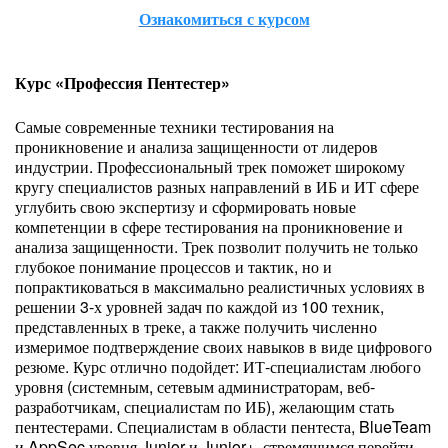
Ознакомиться с курсом
Курс «Профессия Пентестер»
Самые современные техники тестирования на
проникновение и анализа защищенности от лидеров
индустрии. Профессиональный трек поможет широкому
кругу специалистов разных направлений в ИБ и ИТ сфере
углубить свою экспертизу и сформировать новые
компетенции в сфере тестирования на проникновение и
анализа защищенности. Трек позволит получить не только
глубокое понимание процессов и тактик, но и
попрактиковаться в максимально реалистичных условиях в
решении 3-х уровней задач по каждой из 100 техник,
представленных в треке, а также получить численно
измеримое подтверждение своих навыков в виде цифрового
резюме. Курс отлично подойдет: ИТ-специалистам любого
уровня (системным, сетевым администраторам, веб-
разработчикам, специалистам по ИБ), желающим стать
пентестерами. Специалистам в области пентеста, BlueTeam
и AppSec уровня Junior и Junior+, стремящимся перейти