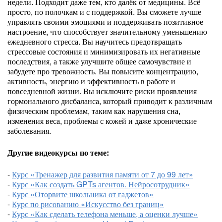
недели. Подходит даже тем, кто далёк от медицины. Всё
просто, по полочкам и с поддержкой. Вы сможете лучше
управлять своими эмоциями и поддерживать позитивное
настроение, что способствует значительному уменьшению
ежедневного стресса. Вы научитесь предотвращать
стрессовые состояния и минимизировать их негативные
последствия, а также улучшите общее самочувствие и
забудете про тревожность. Вы повысите концентрацию,
активность, энергию и эффективность в работе и
повседневной жизни. Вы исключите риски проявления
гормонального дисбаланса, который приводит к различным
физическим проблемам, таким как нарушения сна,
изменения веса, проблемы с кожей и даже хронические
заболевания.
Другие видеокурсы по теме:
-
Курс «Тренажер для развития памяти от 7 до 99 лет»
-
Курс «Как создать GPTs агентов. Нейросотрудник»
-
Курс «Оторвите школьника от гаджетов»
-
Курс по рисованию «Искусство без границ»
-
Курс «Как сделать телефона меньше, а оценки лучше»