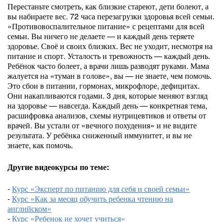
Перестаньте смотреть, как близкие стареют, дети болеют, а
вы набираете вес. 72 часа перезагрузки здоровья всей семьи.
«Противовоспалительное питание» с рецептами для всей
семьи. Вы ничего не делаете — и каждый день теряете
здоровье. Своё и своих близких. Вес не уходит, несмотря на
питание и спорт. Усталость и тревожность — каждый день.
Ребёнок часто болеет, а врачи лишь разводят руками. Мама
жалуется на «туман в голове», вы — не знаете, чем помочь.
Это сбои в питании, гормонах, микрофлоре, дефицитах.
Они накапливаются годами. 3 дня, которые меняют взгляд
на здоровье — навсегда. Каждый день — конкретная тема,
расшифровка анализов, схемы нутрицевтиков и ответы от
врачей. Вы устали от «вечного похудения» и не видите
результата. У ребёнка сниженный иммунитет, и вы не
знаете, как помочь.
Другие видеокурсы по теме:
-
Курс «Эксперт по питанию для себя и своей семьи»
-
Курс «Как за месяц обучить ребенка чтению на
английском»
-
Курс «Ребенок не хочет учиться»