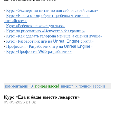
-
Курс «Эксперт по питанию для себя и своей семьи»
-
Курс «Как за месяц обучить ребенка чтению на
английском»
-
Курс «Ребенок не хочет учиться»
-
Курс по рисованию «Искусство без границ»
-
Курс «Как сделать телефона меньше, а оценки лучше»
-
Курс «Разработчик игр на Unreal Engine с нуля»
-
Профессия «Разработчик игр на Unreal Engine»
-
Курс «Профессия Web-разработчик»
комментарии: 0
понравилось!
вверх^
к полной версии
Курс «Еда и бады вместо лекарств»
09-05-2026 21:32