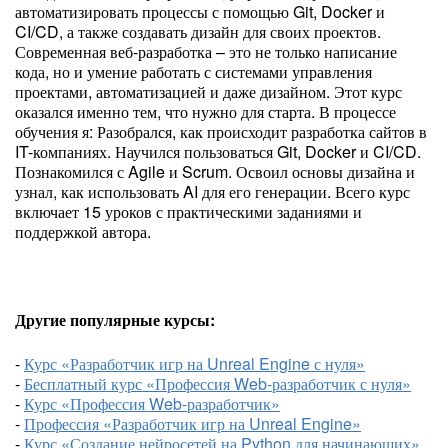
автоматизировать процессы с помощью Git, Docker и
CI/CD, а также создавать дизайн для своих проектов.
Современная веб-разработка – это не только написание
кода, но и умение работать с системами управления
проектами, автоматизацией и даже дизайном. Этот курс
оказался именно тем, что нужно для старта. В процессе
обучения я: Разобрался, как происходит разработка сайтов в
IT-компаниях. Научился пользоваться Git, Docker и CI/CD.
Познакомился с Agile и Scrum. Освоил основы дизайна и
узнал, как использовать AI для его генерации. Всего курс
включает 15 уроков с практическими заданиями и
поддержкой автора.
Другие популярные курсы:
-
Курс «Разработчик игр на Unreal Engine с нуля»
-
Бесплатный курс «Профессия Web-разработчик с нуля»
-
Курс «Профессия Web-разработчик»
-
Профессия «Разработчик игр на Unreal Engine»
-
Курс «Создание нейросетей на Python для начинающих»