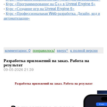
-
Курс «Программирование на C++ в Unreal Engine 5»
-
Курс «Создание игр на Unreal Engine 5»
-
Курс «Профессиональная Web-разработка. Дизайн, код и
автоматизация»
комментарии: 0
понравилось!
вверх^
к полной версии
Разработка приложений на заказ. Работа на
результат
09-05-2026 21:39
Разработка приложений на заказ. Работа на результат