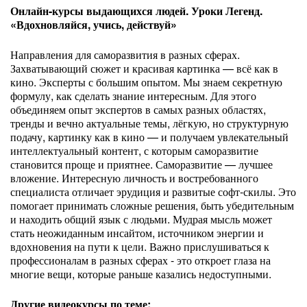
Онлайн-курсы выдающихся людей. Уроки Легенд.
«Вдохновляйся, учись, действуй»
Направления для саморазвития в разных сферах.
Захватывающий сюжет и красивая картинка — всё как в
кино. Эксперты с большим опытом. Мы знаем секретную
формулу, как сделать знание интересным. Для этого
объединяем опыт экспертов в самых разных областях,
тренды и вечно актуальные темы, лёгкую, но структурную
подачу, картинку как в кино — и получаем увлекательный
интеллектуальный контент, с которым саморазвитие
становится проще и приятнее. Саморазвитие — лучшее
вложение. Интересную личность и востребованного
специалиста отличает эрудиция и развитые софт-скилы. Это
помогает принимать сложные решения, быть убедительным
и находить общий язык с людьми. Мудрая мысль может
стать неожиданным инсайтом, источником энергии и
вдохновения на пути к цели. Важно прислушиваться к
профессионалам в разных сферах - это откроет глаза на
многие вещи, которые раньше казались недоступными.
Другие видеокурсы по теме: