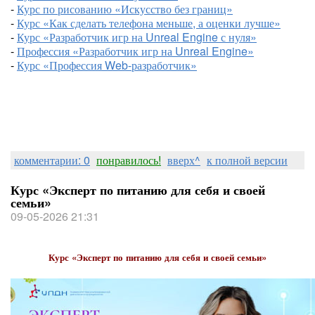
-
Курс по рисованию «Искусство без границ»
-
Курс «Как сделать телефона меньше, а оценки лучше»
-
Курс «Разработчик игр на Unreal Engine с нуля»
-
Профессия «Разработчик игр на Unreal Engine»
-
Курс «Профессия Web-разработчик»
комментарии: 0
понравилось!
вверх^
к полной версии
Курс «Эксперт по питанию для себя и своей
семьи»
09-05-2026 21:31
Курс «Эксперт по питанию для себя и своей семьи»