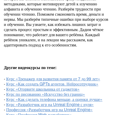
методиками, которые мотивируют детей к изучению
алфавита и обучению чтению. Разберём трудности при
обучении чтению. Поможем сэкономить время, деньги и
нервы. Мы разберём типичные ошибки при выборе курсов
и обучении. Вы узнаете, как избежать лишних затрат и
сделать процесс простым и эффективным. Дадим чёткое
понимание, что работает для вашего ребёнка. Каждый
ребёнок уникален, и на лекции мы расскажем, как
адаптировать подход к его особенностям.
Другие видеокурсы по теме:
-
Курс «Тренажер для развития памяти от 7 до 99 лет»
-
Курс «Как создать GPTs агентов. Нейросотрудник»
-
Курс «Оторвите школьника от гаджетов»
-
Курс по рисованию «Искусство без границ»
-
Курс «Как сделать телефона меньше, а оценки лучше»
-
Курс «Разработчик игр на Unreal Engine с нуля»
-
Профессия «Разработчик игр на Unreal Engine»
-
Курс «Профессия Web-разработчик»