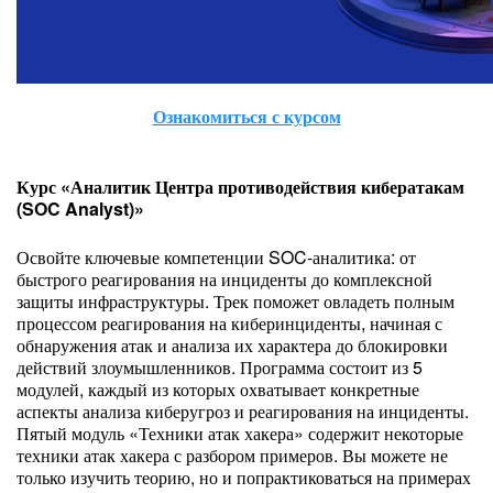
Ознакомиться с курсом
Курс «Аналитик Центра противодействия кибератакам
(SOC Analyst)»
Освойте ключевые компетенции SOC-аналитика: от
быстрого реагирования на инциденты до комплексной
защиты инфраструктуры. Трек поможет овладеть полным
процессом реагирования на киберинциденты, начиная с
обнаружения атак и анализа их характера до блокировки
действий злоумышленников. Программа состоит из 5
модулей, каждый из которых охватывает конкретные
аспекты анализа киберугроз и реагирования на инциденты.
Пятый модуль «Техники атак хакера» содержит некоторые
техники атак хакера с разбором примеров. Вы можете не
только изучить теорию, но и попрактиковаться на примерах