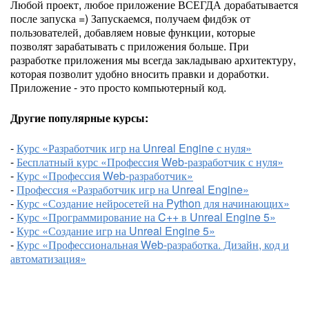
Любой проект, любое приложение ВСЕГДА дорабатывается
после запуска =) Запускаемся, получаем фидбэк от
пользователей, добавляем новые функции, которые
позволят зарабатывать с приложения больше. При
разработке приложения мы всегда закладываю архитектуру,
которая позволит удобно вносить правки и доработки.
Приложение - это просто компьютерный код.
Другие популярные курсы:
-
Курс «Разработчик игр на Unreal Engine с нуля»
-
Бесплатный курс «Профессия Web-разработчик с нуля»
-
Курс «Профессия Web-разработчик»
-
Профессия «Разработчик игр на Unreal Engine»
-
Курс «Создание нейросетей на Python для начинающих»
-
Курс «Программирование на C++ в Unreal Engine 5»
-
Курс «Создание игр на Unreal Engine 5»
-
Курс «Профессиональная Web-разработка. Дизайн, код и
автоматизация»