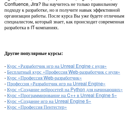
Confluence, Jira? Вы научитесь не только правильному
подходу к разработке, но и получите навык эффективной
организации работы. После курса Вы уже будете отличным
специалистом, который знает, как происходит современная
разработка в IT-компаниях.
Другие популярные курсы:
-
Курс «Разработчик игр на Unreal Engine с нуля»
-
Бесплатный курс «Профессия Web-разработчик с нуля»
-
Курс «Профессия Web-разработчик»
-
Профессия «Разработчик игр на Unreal Engine»
-
Курс «Создание нейросетей на Python для начинающих»
-
Курс «Программирование на C++ в Unreal Engine 5»
-
Курс «Создание игр на Unreal Engine 5»
-
Курс «Профессия Пентестер»