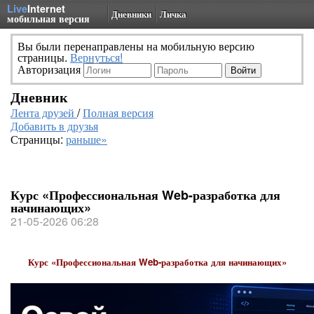
Live
Internet
Дневники
Личка
мобильная версия
Вы были перенаправлены на мобильную версию
страницы.
Вернуться!
Авторизация
Дневник
Лента друзей
/
Полная версия
Добавить в друзья
Страницы:
раньше»
Курс «Профессиональная Web-разработка для
начинающих»
21-05-2026 06:28
Курс «Профессиональная Web-разработка для начинающих»