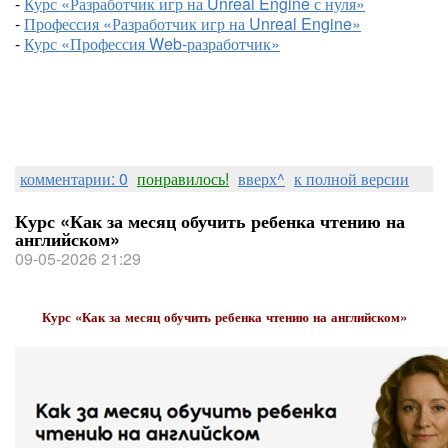
-
Курс «Разработчик игр на Unreal Engine с нуля»
-
Профессия «Разработчик игр на Unreal Engine»
-
Курс «Профессия Web-разработчик»
комментарии: 0
понравилось!
вверх^
к полной версии
Курс «Как за месяц обучить ребенка чтению на
английском»
09-05-2026 21:29
Курс «Как за месяц обучить ребенка чтению на английском»