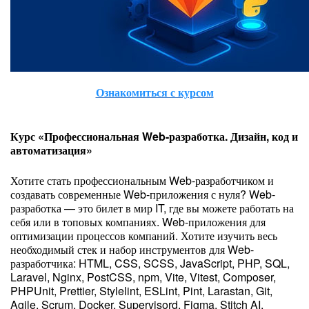
Ознакомиться с курсом
Курс «Профессиональная Web-разработка. Дизайн, код и
автоматизация»
Хотите стать профессиональным Web-разработчиком и
создавать современные Web-приложения с нуля? Web-
разработка — это билет в мир IT, где вы можете работать на
себя или в топовых компаниях. Web‑приложения для
оптимизации процессов компаний. Хотите изучить весь
необходимый стек и набор инструментов для Web-
разработчика: HTML, CSS, SCSS, JavaScript, PHP, SQL,
Laravel, Nginx, PostCSS, npm, Vite, Vitest, Composer,
PHPUnit, Prettier, Stylelint, ESLint, Pint, Larastan, Git,
Agile, Scrum, Docker, Supervisord, Figma, Stitch AI,