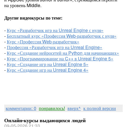
на уровень Middle.
Другие видеокурсы по теме:
-
Курс «Разработчик игр на Unreal Engine с нуля»
-
Бесплатный курс «Профессия Web-разработчик с нуля»
-
Курс «Профессия Web-разработчик»
-
Профессия «Разработчик игр на Unreal Engine»
-
Курс «Создание нейросетей на Python для начинающих»
-
Курс «Программирование на C++ в Unreal Engine 5»
-
Курс «Создание игр на Unreal Engine 5»
-
Курс «Создание игр на Unreal Engine 4»
комментарии: 0
понравилось!
вверх^
к полной версии
Онлайн-курсы выдающихся людей
09-05-2026 21:33