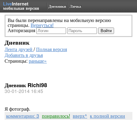
Live
Internet
Дневники
Личка
мобильная версия
Вы были перенаправлены на мобильную версию
страницы.
Вернуться!
Авторизация
Дневник
Лента друзей
/
Полная версия
Добавить в друзья
Страницы:
раньше»
Дневник Richi98
30-01-2014 16:45
Я фотограф.
комментарии: 3
понравилось!
вверх^
к полной версии