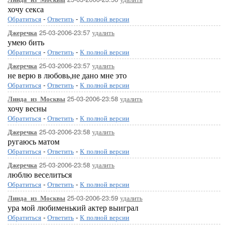
хочу секса
Обратиться
-
Ответить
-
К полной версии
25-03-2006-23:57
удалить
Джеречка
умею бить
Обратиться
-
Ответить
-
К полной версии
25-03-2006-23:57
удалить
Джеречка
не верю в любовь,не дано мне это
Обратиться
-
Ответить
-
К полной версии
25-03-2006-23:58
удалить
Линда_из_Москвы
хочу весны
Обратиться
-
Ответить
-
К полной версии
25-03-2006-23:58
удалить
Джеречка
ругаюсь матом
Обратиться
-
Ответить
-
К полной версии
25-03-2006-23:58
удалить
Джеречка
люблю веселиться
Обратиться
-
Ответить
-
К полной версии
25-03-2006-23:59
удалить
Линда_из_Москвы
ура мой любименький актер выиграл
Обратиться
-
Ответить
-
К полной версии