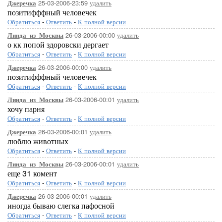
25-03-2006-23:59
удалить
Джеречка
позитифффный человечек
Обратиться
-
Ответить
-
К полной версии
26-03-2006-00:00
удалить
Линда_из_Москвы
о кк попой здоровски дергает
Обратиться
-
Ответить
-
К полной версии
26-03-2006-00:00
удалить
Джеречка
позитифффный человечек
Обратиться
-
Ответить
-
К полной версии
26-03-2006-00:01
удалить
Линда_из_Москвы
хочу парня
Обратиться
-
Ответить
-
К полной версии
26-03-2006-00:01
удалить
Джеречка
люблю животных
Обратиться
-
Ответить
-
К полной версии
26-03-2006-00:01
удалить
Линда_из_Москвы
еще 31 комент
Обратиться
-
Ответить
-
К полной версии
26-03-2006-00:01
удалить
Джеречка
иногда бываю слегка пафосной
Обратиться
-
Ответить
-
К полной версии