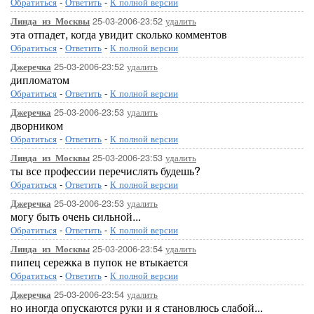
Обратиться
-
Ответить
-
К полной версии
25-03-2006-23:52
удалить
Линда_из_Москвы
эта отпадет, когда увидит сколько комментов
Обратиться
-
Ответить
-
К полной версии
25-03-2006-23:52
удалить
Джеречка
дипломатом
Обратиться
-
Ответить
-
К полной версии
25-03-2006-23:53
удалить
Джеречка
дворником
Обратиться
-
Ответить
-
К полной версии
25-03-2006-23:53
удалить
Линда_из_Москвы
ты все профессии перечислять будешь?
Обратиться
-
Ответить
-
К полной версии
25-03-2006-23:53
удалить
Джеречка
могу быть очень сильной...
Обратиться
-
Ответить
-
К полной версии
25-03-2006-23:54
удалить
Линда_из_Москвы
пипец сережка в пупок не втыкается
Обратиться
-
Ответить
-
К полной версии
25-03-2006-23:54
удалить
Джеречка
но иногда опускаются руки и я становлюсь слабой...