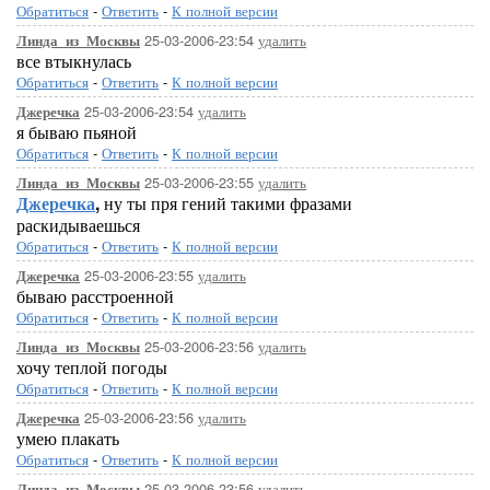
Обратиться
-
Ответить
-
К полной версии
25-03-2006-23:54
удалить
Линда_из_Москвы
все втыкнулась
Обратиться
-
Ответить
-
К полной версии
25-03-2006-23:54
удалить
Джеречка
я бываю пьяной
Обратиться
-
Ответить
-
К полной версии
25-03-2006-23:55
удалить
Линда_из_Москвы
Джеречка
,
ну ты пря гений такими фразами
раскидываешься
Обратиться
-
Ответить
-
К полной версии
25-03-2006-23:55
удалить
Джеречка
бываю расстроенной
Обратиться
-
Ответить
-
К полной версии
25-03-2006-23:56
удалить
Линда_из_Москвы
хочу теплой погоды
Обратиться
-
Ответить
-
К полной версии
25-03-2006-23:56
удалить
Джеречка
умею плакать
Обратиться
-
Ответить
-
К полной версии
25-03-2006-23:56
удалить
Линда_из_Москвы