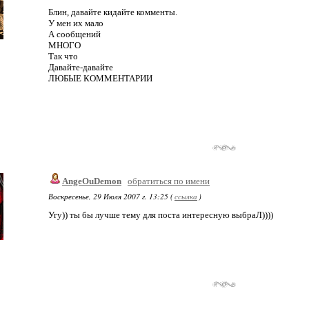
Блин, давайте кидайте комменты.
У мен их мало
А сообщений
МНОГО
Так что
Давайте-давайте
ЛЮБЫЕ КОММЕНТАРИИ
AngeOuDemon
обратиться по имени
Воскресенье, 29 Июля 2007 г. 13:25 (
ссылка
)
Угу)) ты бы лучше тему для поста интересную выбраЛ))))