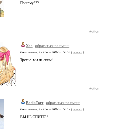
Пошаму???
Xao
обратиться по имени
Воскресенье, 29 Июля 2007 г. 14:38 (
ссылка
)
Третье- мы не спим!
RadiaTorr
обратиться по имени
Воскресенье, 29 Июля 2007 г. 14:39 (
ссылка
)
ВЫ НЕ СПИТЕ?!