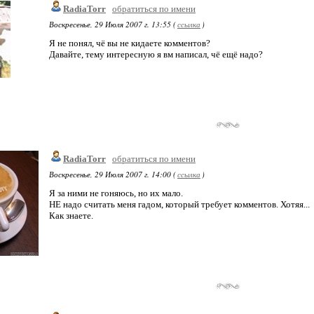
RadiaTorr
обратиться по имени
Воскресенье, 29 Июля 2007 г. 13:55 (
ссылка
)
Я не понял, чё вы не кидаете комментов?
Давайте, тему интересную я вм написал, чё ещё надо?
RadiaTorr
обратиться по имени
Воскресенье, 29 Июля 2007 г. 14:00 (
ссылка
)
Я за ними не гоняюсь, но их мало.
НЕ надо считать меня гадом, который требует комментов. Хотяя...
Как знаете.