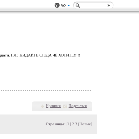
двадцати. ПЛЗ КИДАЙТЕ СЮДА ЧЁ ХОТИТЕ!!!!!
Нравится
Поделиться
Страницы:
[1]
2
3
[
Новые
]