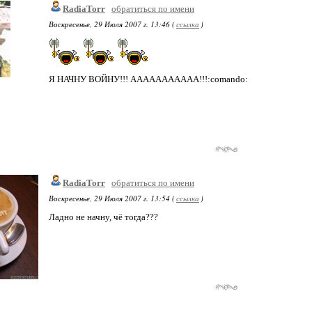
RadiaTorr
обратиться по имени
Воскресенье, 29 Июля 2007 г. 13:46 (
ссылка
)
Я НАЧНУ ВОЙНУ!!! ААААААААААА!!!:comando:
RadiaTorr
обратиться по имени
Воскресенье, 29 Июля 2007 г. 13:54 (
ссылка
)
Ладно не начну, чё тогда???