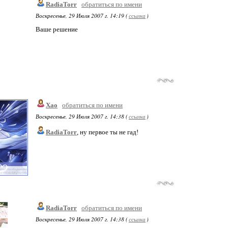
RadiaTorr
обратиться по имени
Воскресенье, 29 Июля 2007 г. 14:19 (
ссылка
)
Ваше решение
Xao
обратиться по имени
Воскресенье, 29 Июля 2007 г. 14:38 (
ссылка
)
RadiaTorr
, ну первое ты не гад!
RadiaTorr
обратиться по имени
Воскресенье, 29 Июля 2007 г. 14:38 (
ссылка
)