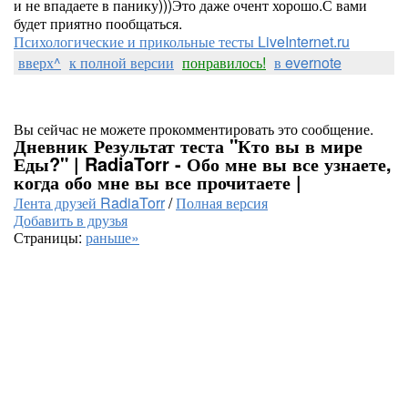
и не впадаете в панику)))Это даже очент хорошо.С вами
будет приятно пообщаться.
Психологические и прикольные тесты LiveInternet.ru
вверх^
к полной версии
понравилось!
в evernote
Вы сейчас не можете прокомментировать это сообщение.
Дневник Результат теста "Кто вы в мире
Еды?" | RadiaTorr - Обо мне вы все узнаете,
когда обо мне вы все прочитаете |
Лента друзей RadiaTorr
/
Полная версия
Добавить в друзья
Страницы:
раньше»