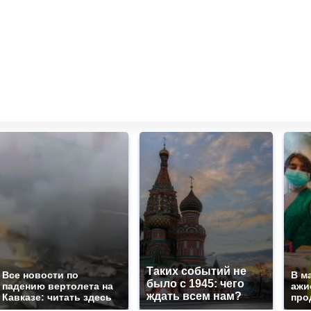
Таких событий не
Все новости по
В м
было с 1945: чего
падению вертолета на
ажи
ждать всем нам?
Кавказе: читать здесь
про