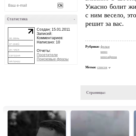
Ужасно болит жи
с ним весело, эт
Статистика
-
решит за вас.
Создан: 15.01.2011
Записей:
Комментариев:
Написано: 10
Рубрики:
фильм
Отчеты:
кино
Посетители
киноафиша
Поисковые фразы
Метки:
список
Страницы: