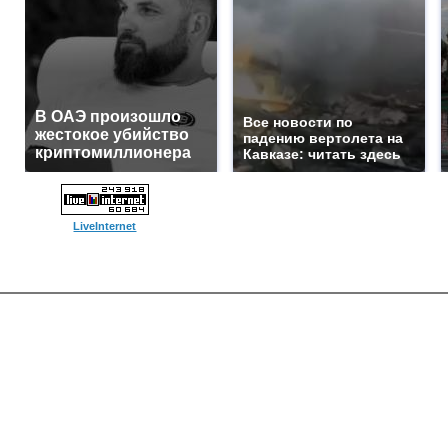
В ОАЭ произошло
Все новости по
жестокое убийство
падению вертолета на
криптомиллионера
Кавказе: читать здесь
LiveInternet