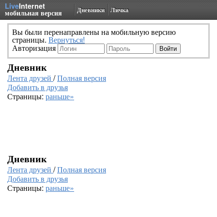
Live
Internet
Дневники
Личка
мобильная версия
Вы были перенаправлены на мобильную версию
страницы.
Вернуться!
Авторизация
Дневник
Лента друзей
/
Полная версия
Добавить в друзья
Страницы:
раньше»
Дневник
Лента друзей
/
Полная версия
Добавить в друзья
Страницы:
раньше»