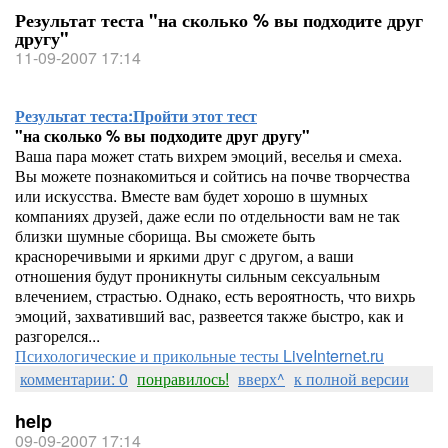
Результат теста "на сколько % вы подходите друг
другу"
11-09-2007 17:14
Результат теста:
Пройти этот тест
"на сколько % вы подходите друг другу"
Ваша пара может стать вихрем эмоций, веселья и смеха.
Вы можете познакомиться и сойтись на почве творчества
или искусства. Вместе вам будет хорошо в шумных
компаниях друзей, даже если по отдельности вам не так
близки шумные сборища. Вы сможете быть
красноречивыми и яркими друг с другом, а ваши
отношения будут проникнуты сильным сексуальным
влечением, страстью. Однако, есть вероятность, что вихрь
эмоций, захвативший вас, развеется также быстро, как и
разгорелся...
Психологические и прикольные тесты LiveInternet.ru
комментарии: 0
понравилось!
вверх^
к полной версии
help
09-09-2007 17:14