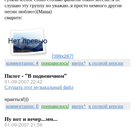
слушаю эту группу но уважаю..я просто немного другие
песни люблю+)(Маша)
смарите:
[399x267]
комментарии: 4
понравилось!
вверх^
к полной версии
Пилот - "В подвенечном"
01-09-2007 22:42
Слушать этот музыкальный файл
нраиться!)))
комментарии: 0
понравилось!
вверх^
к полной версии
Ну вот и вечер...мм...
01-09-2007 21:56