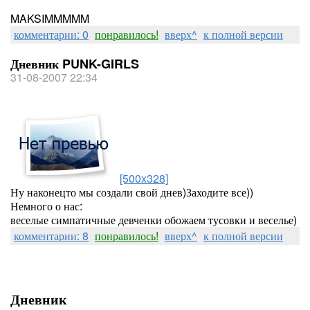
MAKSIMMMMM
комментарии: 0
понравилось!
вверх^
к полной версии
Дневник PUNK-GIRLS
31-08-2007 22:34
[500x328]
Ну наконецто мы создали свой днев)Заходите все))
Немного о нас:
веселые симпатичные девченки обожаем тусовки и веселье)
комментарии: 8
понравилось!
вверх^
к полной версии
Дневник