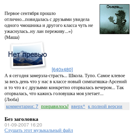
Первое сентября прошло
отлично...повидалась с друзьями увидела
одного чмошника и другого класса чуть не
ужаснулась..ну лан переживу...=)
(Маша)
[640x480]
А я сегодня замерзла-страсть... Школа. Тупо. Самое клевое
за весь день что у нас в классе новый симпатяшка-Арсений
и то что я с друзьями конкретно оторвалась вечером... Так
оторвалась, что кажись головушка моя улетает...
(Люба)
комментарии: 7
понравилось!
вверх^
к полной версии
Без заголовка
01-09-2007 16:20
Слушать этот музыкальный файл