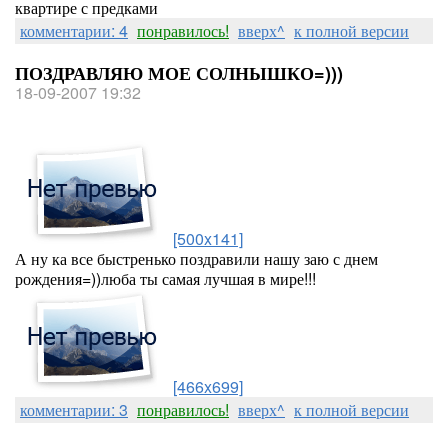
квартире с предками
комментарии: 4
понравилось!
вверх^
к полной версии
ПОЗДРАВЛЯЮ МОЕ СОЛНЫШКО=)))
18-09-2007 19:32
[500x141]
А ну ка все быстренько поздравили нашу заю с днем
рождения=))люба ты самая лучшая в мире!!!
[466x699]
комментарии: 3
понравилось!
вверх^
к полной версии