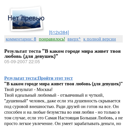
[512x384]
комментарии: 8
понравилось!
вверх^
к полной версии
Результат теста "В каком городе мира живет твоя
любовь (для девушек)"
05-09-2007 22:05
Результат теста:
Пройти этот тест
"В каком городе мира живет твоя любовь (для девушек)"
Твой результат - Москва!
Твой идеальный любимый - отзывчивый и чуткий,
"душевный" человек, даже если эта душевность скрывается
под суровой внешностью. Ради друзей он готов на все. Он
способен и на любые безумства во имя любви - но только в
том случае, если это Самая Настоящая Большая Любовь, а не
просто легкое увлечение. Он умеет зарабатывать деньги, но