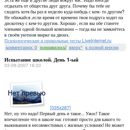
отдыхать от общества друг друга. Почему бы тебе не
сходить хотя бы раз в неделю куда-нибудь с кем- то другим?
Не обижайся ,если время от времени твоя подруга ходит на
дискотеку с кем-то другим. Хорошо , если вы обе станете
членами одной большой компании – тогда вы не замкнётесь
в своём уютном мирке на двоих.
Психологические и прикольные тесты LiveInternet.ru
комментарии: 0
понравилось!
вверх^
к полной версии
Испытание школой. День 1-ый
03-09-2007 16:33
[335x287]
Нет, ну это надо! Первый день и такое... Ужос! Такое
впечатление что в школе нас готовят просто для какого то
выживания в несовместимых с жизнью условиях! Не может