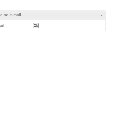
а по e-mail
-