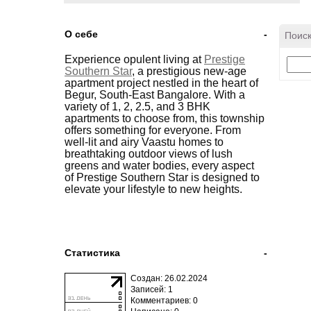
О себе
-
Поиск
Experience opulent living at
Prestige
Southern Star
, a prestigious new-age
apartment project nestled in the heart of
Begur, South-East Bangalore. With a
variety of 1, 2, 2.5, and 3 BHK
apartments to choose from, this township
offers something for everyone. From
well-lit and airy Vaastu homes to
breathtaking outdoor views of lush
greens and water bodies, every aspect
of Prestige Southern Star is designed to
elevate your lifestyle to new heights.
Статистика
-
Создан: 26.02.2024
Записей: 1
Комментариев: 0