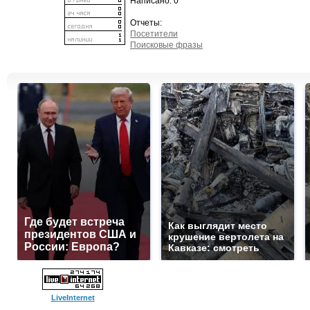
Написано: 0
Отчеты:
Посетители
Поисковые фразы
Где будет встреча
Как выглядит место
президентов США и
крушение вертолета на
России: Европа?
Кавказе: смотреть
LiveInternet