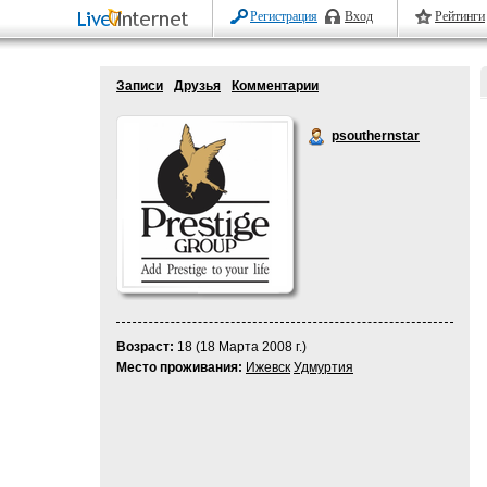
Регистрация
Вход
Рейтинги
Записи
Друзья
Комментарии
psouthernstar
Возраст:
18 (18 Марта 2008 г.)
Место проживания:
Ижевск
Удмуртия