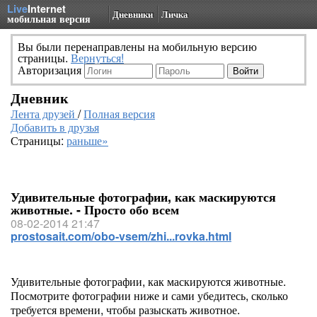
Live
Internet
Дневники
Личка
мобильная версия
Вы были перенаправлены на мобильную версию
страницы.
Вернуться!
Авторизация
Дневник
Лента друзей
/
Полная версия
Добавить в друзья
Страницы:
раньше»
Удивительные фотографии, как маскируются
животные. - Просто обо всем
08-02-2014 21:47
prostosait.com/obo-vsem/zhi...rovka.html
Удивительные фотографии, как маскируются животные.
Посмотрите фотографии ниже и сами убедитесь, сколько
требуется времени, чтобы разыскать животное.