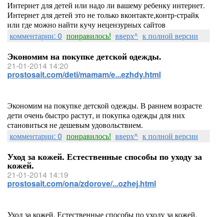
Интернет для детей или надо ли вашему ребенку интернет.
Интернет для детей это не только вконтакте,контр-страйк
или где можно найти кучу нецензурных сайтов
комментарии: 0
понравилось!
вверх^
к полной версии
Экономим на покупке детской одежды.
21-01-2014 14:20
prostosait.com/deti/mamam/e...ezhdy.html
Экономим на покупке детской одежды. В раннем возрасте
дети очень быстро растут, и покупка одежды для них
становиться не дешевым удовольствием.
комментарии: 0
понравилось!
вверх^
к полной версии
Уход за кожей. Естественные способы по уходу за
кожей.
21-01-2014 14:19
prostosait.com/ona/zdorove/...ozhej.html
Уход за кожей. Естественные способы по уходу за кожей.