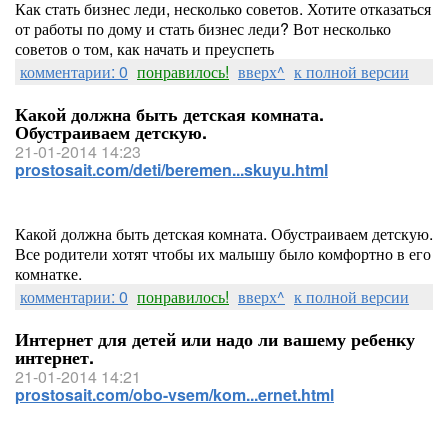
Как стать бизнес леди, несколько советов. Хотите отказаться
от работы по дому и стать бизнес леди? Вот несколько
советов о том, как начать и преуспеть
комментарии: 0
понравилось!
вверх^
к полной версии
Какой должна быть детская комната.
Обустраиваем детскую.
21-01-2014 14:23
prostosait.com/deti/beremen...skuyu.html
Какой должна быть детская комната. Обустраиваем детскую.
Все родители хотят чтобы их малышу было комфортно в его
комнатке.
комментарии: 0
понравилось!
вверх^
к полной версии
Интернет для детей или надо ли вашему ребенку
интернет.
21-01-2014 14:21
prostosait.com/obo-vsem/kom...ernet.html