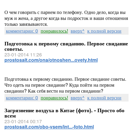
О чем говорить с парнем по телефону. Одно дело, когда вы
муж и жена, а другое когда вы подросток и ваши отношения
только завязываются.
комментарии: 0
понравилось!
вверх^
к полной версии
Подготовка к первому свиданию. Первое свидание
советы.
23-01-2014 11:26
prostosait.com/ona/otnoshen...ovety.html
Подготовка к первому свиданию. Первое свидание советы.
Что одеть на первое свидание? Куда пойти на первом
свидании? Как себя вести на первом свидании?
комментарии: 0
понравилось!
вверх^
к полной версии
Загрязнение воздуха в Китае (фото). - Просто обо
всем
23-01-2014 00:17
prostosait.com/obo-vsem/int...-foto.html