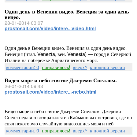
Один день в Венеции видео. Венеция за один день
видео.
28-01-2014 03:07
prostosait.com/video/intere...video.html
Один день в Венеции видео. Венеция за один день видео.
Венеция (итал. Venezia, вен. Venesia) — город в Северной
Италии на побережье Адриатического моря.
комментарии: 0
понравилось!
вверх^
к полной версии
Видео море и небо снятое Джереми Снеллом.
26-01-2014 09:43
prostosait.com/video/intere...-nebo.html
Видео море и небо снятое Джереми Снеллом. Джереми
Снелл недавно возвратился из Каймановых островов, где он
снял некоторую случайную видеозапись моря и неб
комментарии: 0
понравилось!
вверх^
к полной версии