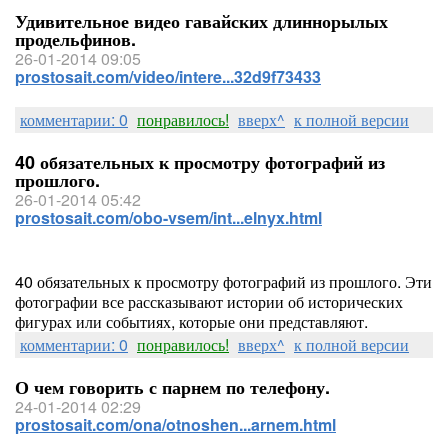
Удивительное видео гавайских длиннорылых
продельфинов.
26-01-2014 09:05
prostosait.com/video/intere...32d9f73433
комментарии: 0
понравилось!
вверх^
к полной версии
40 обязательных к просмотру фотографий из
прошлого.
26-01-2014 05:42
prostosait.com/obo-vsem/int...elnyx.html
40 обязательных к просмотру фотографий из прошлого. Эти
фотографии все рассказывают истории об исторических
фигурах или событиях, которые они представляют.
комментарии: 0
понравилось!
вверх^
к полной версии
О чем говорить с парнем по телефону.
24-01-2014 02:29
prostosait.com/ona/otnoshen...arnem.html