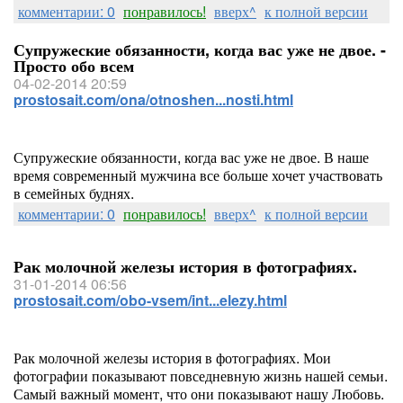
комментарии: 0
понравилось!
вверх^
к полной версии
Супружеские обязанности, когда вас уже не двое. -
Просто обо всем
04-02-2014 20:59
prostosait.com/ona/otnoshen...nosti.html
Супружеские обязанности, когда вас уже не двое. В наше
время современный мужчина все больше хочет участвовать
в семейных буднях.
комментарии: 0
понравилось!
вверх^
к полной версии
Рак молочной железы история в фотографиях.
31-01-2014 06:56
prostosait.com/obo-vsem/int...elezy.html
Рак молочной железы история в фотографиях. Мои
фотографии показывают повседневную жизнь нашей семьи.
Самый важный момент, что они показывают нашу Любовь.