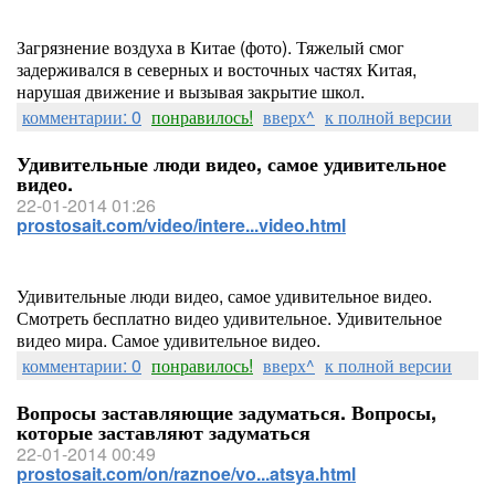
Загрязнение воздуха в Китае (фото). Тяжелый смог
задерживался в северных и восточных частях Китая,
нарушая движение и вызывая закрытие школ.
комментарии: 0
понравилось!
вверх^
к полной версии
Удивительные люди видео, самое удивительное
видео.
22-01-2014 01:26
prostosait.com/video/intere...video.html
Удивительные люди видео, самое удивительное видео.
Смотреть бесплатно видео удивительное. Удивительное
видео мира. Самое удивительное видео.
комментарии: 0
понравилось!
вверх^
к полной версии
Вопросы заставляющие задуматься. Вопросы,
которые заставляют задуматься
22-01-2014 00:49
prostosait.com/on/raznoe/vo...atsya.html