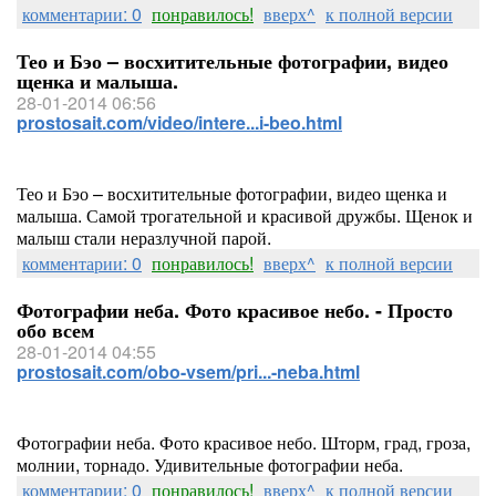
комментарии: 0
понравилось!
вверх^
к полной версии
Тео и Бэо – восхитительные фотографии, видео
щенка и малыша.
28-01-2014 06:56
prostosait.com/video/intere...i-beo.html
Тео и Бэо – восхитительные фотографии, видео щенка и
малыша. Самой трогательной и красивой дружбы. Щенок и
малыш стали неразлучной парой.
комментарии: 0
понравилось!
вверх^
к полной версии
Фотографии неба. Фото красивое небо. - Просто
обо всем
28-01-2014 04:55
prostosait.com/obo-vsem/pri...-neba.html
Фотографии неба. Фото красивое небо. Шторм, град, гроза,
молнии, торнадо. Удивительные фотографии неба.
комментарии: 0
понравилось!
вверх^
к полной версии