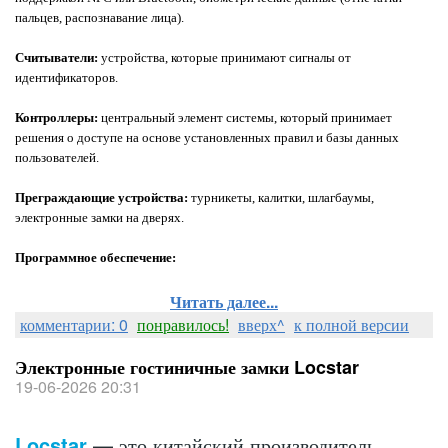
пальцев, распознавание лица).
Считыватели:
устройства, которые принимают сигналы от
идентификаторов.
Контроллеры:
центральный элемент системы, который принимает
решения о доступе на основе установленных правил и базы данных
пользователей.
Преграждающие устройства:
турникеты, калитки, шлагбаумы,
электронные замки на дверях.
Программное обеспечение:
Читать далее...
комментарии: 0
понравилось!
вверх^
к полной версии
Электронные гостиничные замки Locstar
19-06-2026 20:31
Locstar
— это китайский производитель