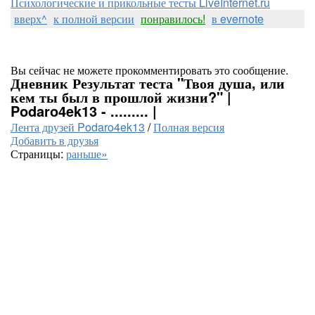
Психологические и прикольные тесты LiveInternet.ru
вверх^
к полной версии
понравилось!
в evernote
Вы сейчас не можете прокомментировать это сообщение.
Дневник Результат теста "Твоя душа, или
кем ты был в прошлой жизни?" |
Podaro4ek13 - ......... |
Лента друзей Podaro4ek13
/
Полная версия
Добавить в друзья
Страницы:
раньше»