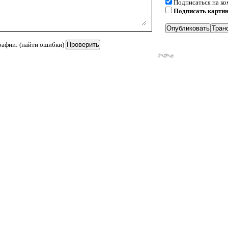
Подписаться на к
Подписать карти
рафии: (найти ошибки)