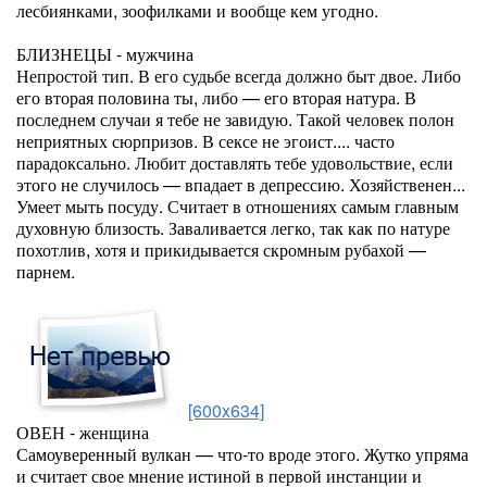
лесбиянками, зоофилками и вообще кем угодно.
БЛИЗНЕЦЫ - мужчина
Непростой тип. В его судьбе всегда должно быт двое. Либо
его вторая половина ты, либо — его вторая натура. В
последнем случаи я тебе не завидую. Такой человек полон
неприятных сюрпризов. В сексе не эгоист.... часто
парадоксально. Любит доставлять тебе удовольствие, если
этого не случилось — впадает в депрессию. Хозяйственен...
Умеет мыть посуду. Считает в отношениях самым главным
духовную близость. Заваливается легко, так как по натуре
похотлив, хотя и прикидывается скромным рубахой —
парнем.
[600x634]
ОВЕН - женщина
Самоуверенный вулкан — что-то вроде этого. Жутко упряма
и считает свое мнение истиной в первой инстанции и