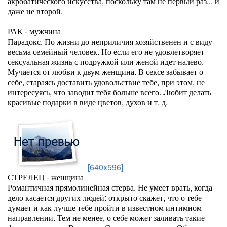
акробатического искусства, поскольку там не первый раз... и
даже не второй.
РАК - мужчина
Парадокс. По жизни до неприличия хозяйственен и с виду
весьма семейный человек. Но если его не удовлетворяет
сексуальная жизнь с подружкой или женой идет налево.
Мучается от любви к двум женщина. В сексе забывает о
себе, стараясь доставить удовольствие тебе, при этом, не
интересуясь, что заводит тебя больше всего. Любит делать
красивые подарки в виде цветов, духов и т. д.
[640x596]
СТРЕЛЕЦ - женщина
Романтичная прямолинейная стерва. Не умеет врать, когда
дело касается других людей: открыто скажет, что о тебе
думает и как лучше тебе пройти в известном интимном
направлении. Тем не менее, о себе может заливать такие