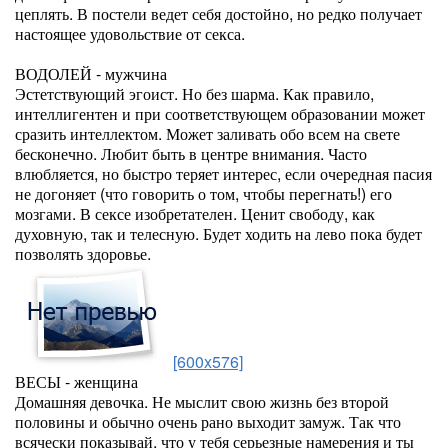
цеплять. В постели ведет себя достойно, но редко получает
настоящее удовольствие от секса.
ВОДОЛЕЙ - мужчина
Эстетствующий эгоист. Но без шарма. Как правило,
интеллигентен и при соответствующем образовании может
сразить интеллектом. Может заливать обо всем на свете
бесконечно. Любит быть в центре внимания. Часто
влюбляется, но быстро теряет интерес, если очередная пасия
не догоняет (что говорить о том, чтобы перегнать!) его
мозгами. В сексе изобретателен. Ценит свободу, как
духовную, так и телесную. Будет ходить на лево пока будет
позволять здоровье.
[600x576]
ВЕСЫ - женщина
Домашняя девочка. Не мыслит свою жизнь без второй
половины и обычно очень рано выходит замуж. Так что
всячески показывай, что у тебя серьезные намерения и ты