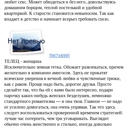
любит секс. Может обходиться и без него, довольствуясь
домашним борщом, теплой постелькой и удобной
квартиркой. К старости становится невыносим. Так как
впадает в детство и начинает всерьез требовать сисю.
[567x699]
ТЕЛЕЦ - женщина
Исключительно земная тетка. Обожает развлекаться, причем
желательно в компании амигосов. Здесь не прокатят
всяческие уверения в вечной любви и чувственные трюки,
как с раком. Проще надо быть, дорогие друзья. Просто
сделайте так, что бы ей с вами было интересно, подари
парочку каких-нибудь женских безделушек, немножко
стандартного романтизма — и она твоя. Главное — не надо
ее усилено домогаться, она очень упрямая. Так что здесь
следует воспользоваться проверенной временем стратегией:
лучше час потерпеть, чем три уговаривать. Выглядит
обычно очень женственно и стильно, иногда довольно