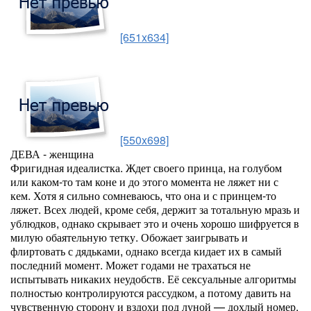
[651x634]
[550x698]
ДЕВА - женщина
Фригидная идеалистка. Ждет своего принца, на голубом
или каком-то там коне и до этого момента не ляжет ни с
кем. Хотя я сильно сомневаюсь, что она и с принцем-то
ляжет. Всех людей, кроме себя, держит за тотальную мразь и
ублюдков, однако скрывает это и очень хорошо шифруется в
милую обаятельную тетку. Обожает заигрывать и
флиртовать с дядьками, однако всегда кидает их в самый
последний момент. Может годами не трахаться не
испытывать никаких неудобств. Её сексуальные алгоритмы
полностью контролируются рассудком, а потому давить на
чувственную сторону и вздохи под луной — дохлый номер.