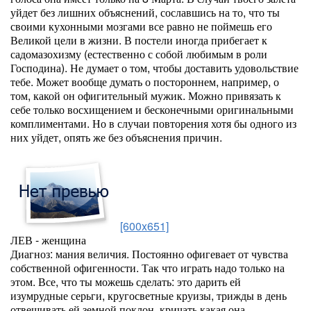
уйдет без лишних объяснений, сославшись на то, что ты
своими кухонными мозгами все равно не поймешь его
Великой цели в жизни. В постели иногда прибегает к
садомазохизму (естественно с собой любимым в роли
Господина). Не думает о том, чтобы доставить удовольствие
тебе. Может вообще думать о постороннем, например, о
том, какой он офигительный мужик. Можно привязать к
себе только восхищением и бесконечными оригинальными
комплиментами. Но в случаи повторения хотя бы одного из
них уйдет, опять же без объяснения причин.
[600x651]
ЛЕВ - женщина
Диагноз: мания величия. Постоянно офигевает от чувства
собственной офигенности. Так что играть надо только на
этом. Все, что ты можешь сделать: это дарить ей
изумрудные серьги, кругосветные круизы, трижды в день
отвешивать ей земной поклон, кричать какая она