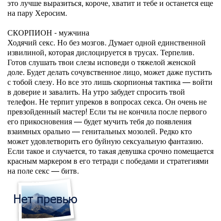
это лучше выразиться, короче, хватит и тебе и останется еще
на пару Херосим.
СКОРПИОН - мужчина
Ходячий секс. Но без мозгов. Думает одной единственной
извилиной, которая дислоцируется в трусах. Терпелив.
Готов слушать твои слезы исповеди о тяжелой женской
доле. Будет делать сочувственное лицо, может даже пустить
с тобой слезу. Но все это лишь скорпионья тактика — войти
в доверие и завалить. На утро забудет спросить твой
телефон. Не терпит упреков в вопросах секса. Он очень не
превзойденный мастер! Если ты не кончила после первого
его прикосновения — будет мучить тебя до появления
взаимных орально — генитальных мозолей. Редко кто
может удовлетворить его буйную сексуальную фантазию.
Если такое и случается, то такая девушка срочно помещается
красным маркером в его тетради с победами и стратегиями
на поле секс — битв.