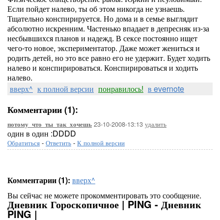
Если пойдет налево, ты об этом никогда не узнаешь.
Тщательно конспирируется. Но дома и в семье выглядит
абсолютно искренним. Частенько впадает в депресняк из-за
несбывшихся планов и надежд. В сексе постоянно ищет
чего-то новое, экспериментатор. Даже может жениться и
родить детей, но это все равно его не удержит. Будет ходить
налево и конспирироваться. Конспирироваться и ходить
налево.
вверх^
к полной версии
понравилось!
в evernote
Комментарии (1):
23-10-2008-13:13
удалить
потому_что_ты_так_хочешь
один в один :DDDD
Обратиться
-
Ответить
-
К полной версии
Комментарии (1):
вверх^
Вы сейчас не можете прокомментировать это сообщение.
Дневник Гороскопичное | PING - Дневник
PING |