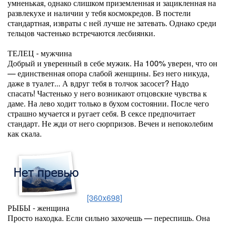
умненькая, однако слишком приземленная и зацикленная на
развлекухе и наличии у тебя космокредов. В постели
стандартная, извраты с ней лучше не затевать. Однако среди
тельцов частенько встречаются лесбиянки.
ТЕЛЕЦ - мужчина
Добрый и уверенный в себе мужик. На 100% уверен, что он
— единственная опора слабой женщины. Без него никуда,
даже в туалет... А вдруг тебя в толчок засосет? Надо
спасать! Частенько у него возникают отцовские чувства к
даме. На лево ходит только в бухом состоянии. После чего
страшно мучается и ругает себя. В сексе предпочитает
стандарт. Не жди от него сюрпризов. Вечен и непоколебим
как скала.
[360x698]
РЫБЫ - женщина
Просто находка. Если сильно захочешь — переспишь. Она