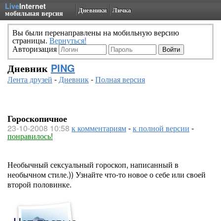
Live
Internet
Дневники
Личка
мобильная версия
Вы были перенаправлены на мобильную версию
страницы.
Вернуться!
Авторизация
Дневник
PING
Лента друзей
-
Дневник
-
Полная версия
Гороскопичное
23-10-2008 10:58
к комментариям
-
к полной версии
-
понравилось!
Необычный сексуальный гороскоп, написанный в
необычном стиле.)) Узнайте что-то новое о себе или своей
второй половинке.