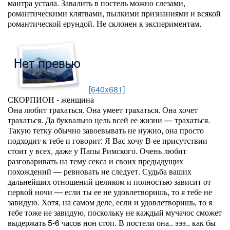
мантра устала. Завалить в постель можно слезами,
романтическими клятвами, пылкими признаниями и всякой
романтической ерундой. Не склонен к экспериментам.
[640x681]
СКОРПИОН - женщина
Она любит трахаться. Она умеет трахаться. Она хочет
трахаться. Да буквально цель всей ее жизни — трахаться.
Такую тетку обычно завоевывать не нужно, она просто
подходит к тебе и говорит: Я Вас хочу В ее присутствии
стоит у всех, даже у Папы Римского. Очень любит
разговаривать на тему секса и своих предыдущих
похождений — ревновать не следует. Судьба ваших
дальнейших отношений целиком и полностью зависит от
первой ночи — если ты ее не удовлетворишь, то я тебе не
завидую. Хотя, на самом деле, если и удовлетворишь, то я
тебе тоже не завидую, поскольку не каждый мучачос сможет
выдержать 5-6 часов нон стоп. В постели она.. эээ.. как бы