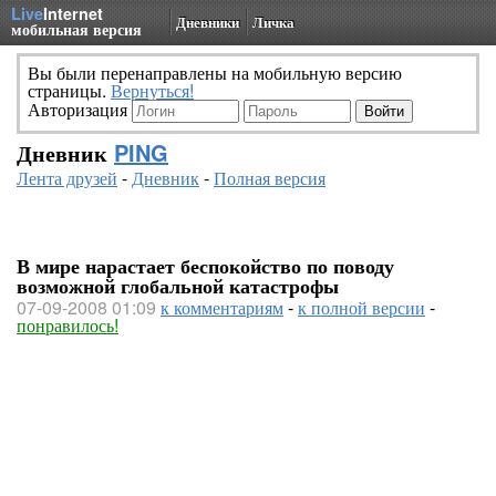
Live
Internet
Дневники
Личка
мобильная версия
Вы были перенаправлены на мобильную версию
страницы.
Вернуться!
Авторизация
Дневник
PING
Лента друзей
-
Дневник
-
Полная версия
В мире нарастает беспокойство по поводу
возможной глобальной катастрофы
07-09-2008 01:09
к комментариям
-
к полной версии
-
понравилось!