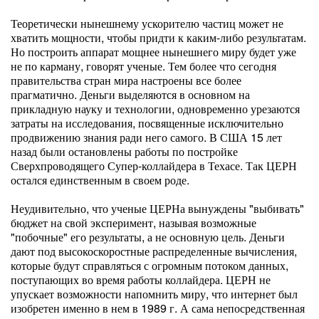
Теоретически нынешнему ускорителю частиц может не
хватить мощности, чтобы придти к каким-либо результатам.
Но построить аппарат мощнее нынешнего миру будет уже
не по карману, говорят ученые. Тем более что сегодня
правительства стран мира настроены все более
прагматично. Деньги выделяются в основном на
прикладную науку и технологии, одновременно урезаются
затраты на исследования, посвященные исключительно
продвижению знания ради него самого. В США 15 лет
назад были остановлены работы по постройке
Сверхпроводящего Супер-коллайдера в Техасе. Так ЦЕРН
остался единственным в своем роде.
Неудивительно, что ученые ЦЕРНа вынуждены "выбивать"
бюджет на свой эксперимент, называя возможные
"побочные" его результаты, а не основную цель. Деньги
дают под высокоскоростные распределенные вычисления,
которые будут справляться с огромным потоком данных,
поступающих во время работы коллайдера. ЦЕРН не
упускает возможности напомнить миру, что интернет был
изобретен именно в нем в 1989 г. А сама непосредственная