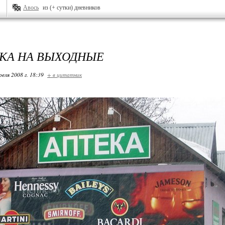
Авось
из (+ сутки) дневников
КА НА ВЫХОДНЫЕ
реля 2008 г. 18:39
+ в цитатник