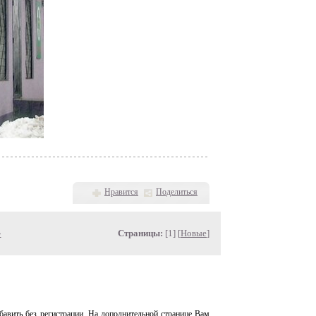
Нравится
Поделиться
»
Страницы:
[1] [
Новые
]
авить без регистрации. На дополнительной странице Вам