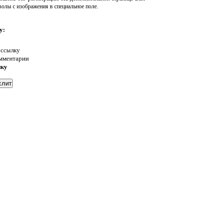
волы с изображения в специальное поле.
у:
 ссылку
омментарии
нку