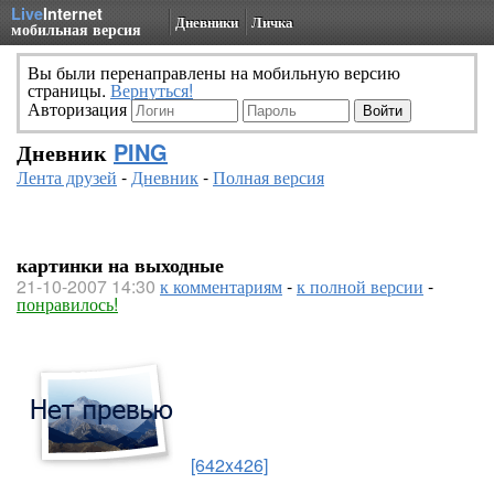
Live
Internet
Дневники
Личка
мобильная версия
Вы были перенаправлены на мобильную версию
страницы.
Вернуться!
Авторизация
Дневник
PING
Лента друзей
-
Дневник
-
Полная версия
картинки на выходные
21-10-2007 14:30
к комментариям
-
к полной версии
-
понравилось!
[642x426]