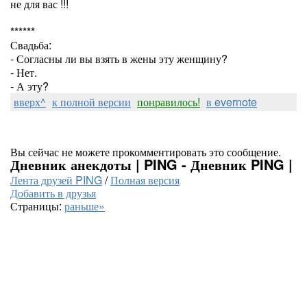
не для вас !!!
******
Свадьба:
- Согласны ли вы взять в жены эту женщину?
- Нет.
- А эту?
вверх^
к полной версии
понравилось!
в evernote
Вы сейчас не можете прокомментировать это сообщение.
Дневник анекдоты | PING - Дневник PING |
Лента друзей PING
/
Полная версия
Добавить в друзья
Страницы:
раньше»