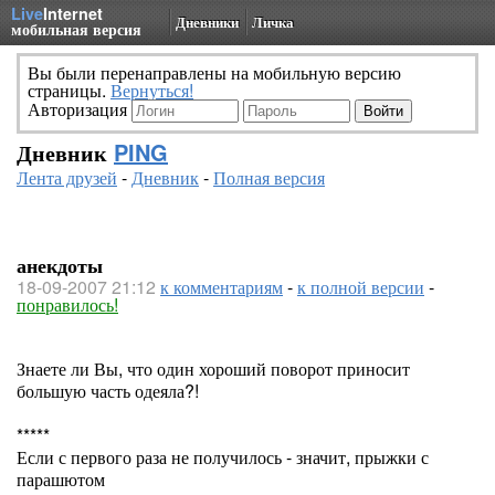
Live
Internet
Дневники
Личка
мобильная версия
Вы были перенаправлены на мобильную версию
страницы.
Вернуться!
Авторизация
Дневник
PING
Лента друзей
-
Дневник
-
Полная версия
анекдоты
18-09-2007 21:12
к комментариям
-
к полной версии
-
понравилось!
Знаете ли Вы, что один хороший поворот приносит
большую часть одеяла?!
*****
Если с первого раза не получилось - значит, прыжки с
парашютом