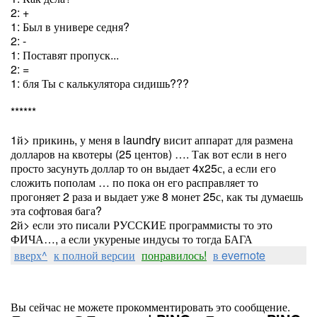
2: +
1: Был в универе седня?
2: -
1: Поставят пропуск...
2: =
1: бля Ты с калькулятора сидишь???
******
1й> прикинь, у меня в laundry висит аппарат для размена
долларов на квотеры (25 центов) …. Так вот если в него
просто засунуть доллар то он выдает 4x25с, а если его
сложить пополам … по пока он его расправляет то
прогоняет 2 раза и выдает уже 8 монет 25с, как ты думаешь
эта софтовая бага?
2й> если это писали РУССКИЕ программисты то это
ФИЧА…, а если укуреные индусы то тогда БАГА
вверх^
к полной версии
понравилось!
в evernote
Вы сейчас не можете прокомментировать это сообщение.