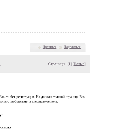
Нравится
Поделиться
»
Страницы:
[1] [
Новые
]
авить без регистрации. На дополнительной странице Вам
волы с изображения в специальное поле.
у:
 ссылку