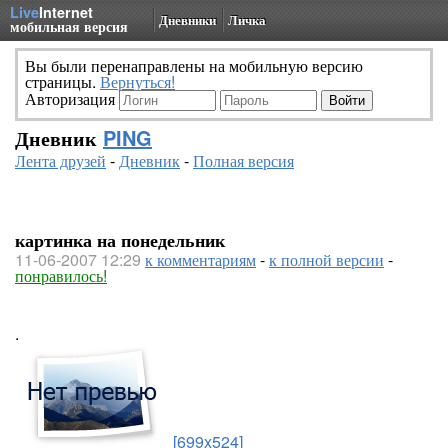
Live
Internet
Дневники
Личка
мобильная версия
Вы были перенаправлены на мобильную версию
страницы.
Вернуться!
Авторизация
Дневник
PING
Лента друзей
-
Дневник
-
Полная версия
картинка на понедельник
11-06-2007 12:29
к комментариям
-
к полной версии
-
понравилось!
.
[699x524]