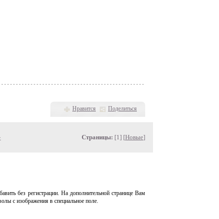
Нравится
Поделиться
»
Страницы:
[1] [
Новые
]
авить без регистрации. На дополнительной странице Вам
волы с изображения в специальное поле.