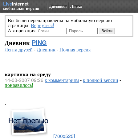
Live
Internet
Дневники
Личка
мобильная версия
Вы были перенаправлены на мобильную версию
страницы.
Вернуться!
Авторизация
Дневник
PING
Лента друзей
-
Дневник
-
Полная версия
картинка на среду
14-03-2007 09:26
к комментариям
-
к полной версии
-
понравилось!
.
[700x525]