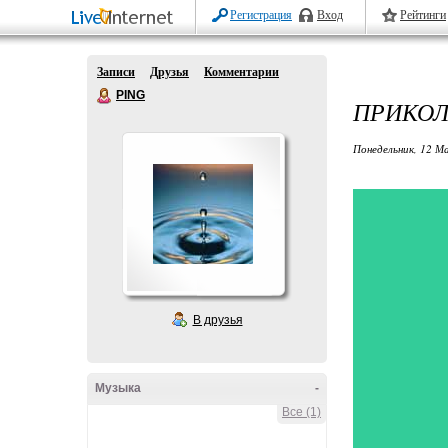
Регистрация
Вход
Рейтинги
Записи
Друзья
Комментарии
PING
ПРИКОЛ
Понедельник, 12 М
В друзья
Музыка
-
Все (1)