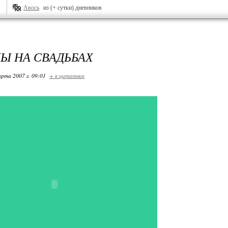
Авось
из (+ сутки) дневников
Ы НА СВАДЬБАХ
арта 2007 г. 09:01
+ в цитатник