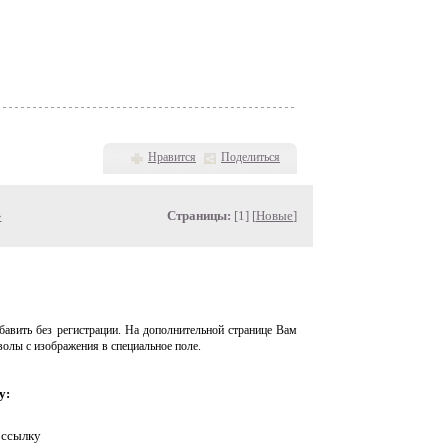
Нравится
Поделиться
»
Страницы:
[1] [
Новые
]
авить без регистрации. На дополнительной странице Вам
волы с изображения в специальное поле.
у:
 ссылку