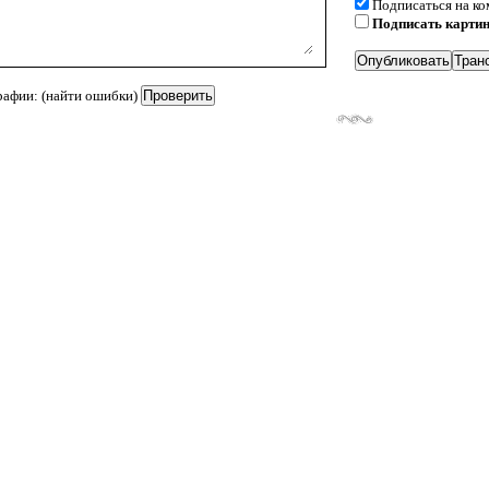
Подписаться на к
Подписать карти
рафии: (найти ошибки)