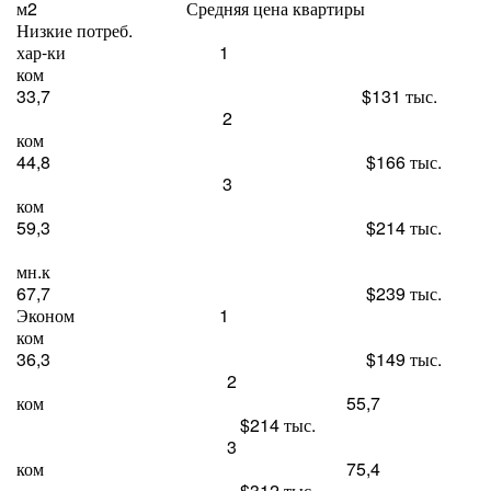
м2 Средняя цена квартиры
Низкие потреб.
хар-ки 1
ком
33,7 $131 тыс.
2
ком
44,8 $166 тыс.
3
ком
59,3 $214 тыс.
мн.к
67,7 $239 тыс.
Эконом 1
ком
36,3 $149 тыс.
2
ком 55,7
$214 тыс.
3
ком 75,4
$312 тыс.