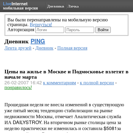
Live
Internet
Дневники
Личка
мобильная версия
Вы были перенаправлены на мобильную версию
страницы.
Вернуться!
Авторизация
Дневник
PING
Лента друзей
-
Дневник
-
Полная версия
Цены на жилье в Москве и Подмосковье взлетят в
начале марта
26-02-2007 16:42
к комментариям
-
к полной версии
-
понравилось!
Прошедшая неделя не внесла изменений в существующую
уже пятый месяц тенденцию стабилизации на рынке
недвижимости Москвы, отмечает Аналитическая служба
ИА DAILYSTROY. На вторичном рынке столицы цена за
неделю практически не изменилась и составила $5081за