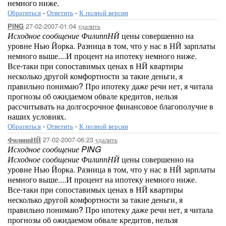
немного ниже.
Обратиться
-
Ответить
-
К полной версии
27-02-2007-01:04
удалить
PING
Исходное сообщение ФилиппНЙ
цены совершенно на
уровне Нью Йорка. Разница в том, что у нас в НЙ зарплаты
немного выше....И процент на ипотеку немного ниже.
Все-таки при сопоставимых ценах в НЙ квартиры
несколько другой комфортности за такие деньги, я
правильно понимаю? Про ипотеку даже речи нет, я читала
прогнозы об ожидаемом обвале кредитов, нельзя
рассчитывать на долгосрочное финансовое благополучие в
наших условиях.
Обратиться
-
Ответить
-
К полной версии
27-02-2007-06:23
удалить
ФилиппНЙ
Исходное сообщение PING
Исходное сообщение ФилиппНЙ
цены совершенно на
уровне Нью Йорка. Разница в том, что у нас в НЙ зарплаты
немного выше....И процент на ипотеку немного ниже.
Все-таки при сопоставимых ценах в НЙ квартиры
несколько другой комфортности за такие деньги, я
правильно понимаю? Про ипотеку даже речи нет, я читала
прогнозы об ожидаемом обвале кредитов, нельзя