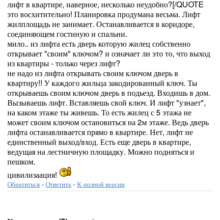
лифт в квартире, наверное, несколько неудобно?[/QUOTE
это восхитительно! Планировка продумана весьма. Лифт
жилплощадь не занимает. Останавливается в коридоре,
соединяющем гостиную и спальни.
мило.. из лифта есть дверь которую жилец собственно
открывает "своим" ключом? и означает ли это то, что выход
из квартиры - только через лифт?
не надо из лифта открывать своим ключом дверь в
квартиру!! У каждого жильца закодированный ключ. Ты
открываешь своим ключом дверь в подьезд. Входишь в дом.
Вызываешь лифт. Вставляешь свой ключ. И лифт "узнает",
на каком этаже ты живешь. То есть жилец с 5 этажа не
может своим ключом остановиться на 2м этаже. Ведь дверь
лифта останавливается прямо в квартире. Нет, лифт не
единственный выход/вход. Есть еще дверь в квартире,
ведущая на лестничную площадку. Можно подняться и
пешком.
цивилизаация!
Обратиться
-
Ответить
-
К полной версии