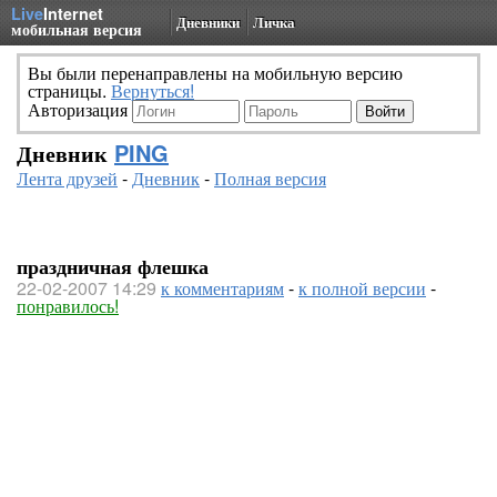
Live
Internet
Дневники
Личка
мобильная версия
Вы были перенаправлены на мобильную версию
страницы.
Вернуться!
Авторизация
Дневник
PING
Лента друзей
-
Дневник
-
Полная версия
праздничная флешка
22-02-2007 14:29
к комментариям
-
к полной версии
-
понравилось!