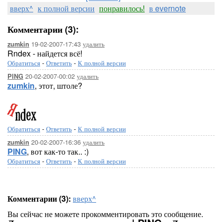
вверх^
к полной версии
понравилось!
в evernote
Комментарии (3):
19-02-2007-17:43
удалить
zumkin
Rndex - найдется всё!
Обратиться
-
Ответить
-
К полной версии
20-02-2007-00:02
удалить
PING
zumkin
, этот, штоле?
Обратиться
-
Ответить
-
К полной версии
20-02-2007-16:36
удалить
zumkin
PING
, вот как-то так.. :)
Обратиться
-
Ответить
-
К полной версии
Комментарии (3):
вверх^
Вы сейчас не можете прокомментировать это сообщение.