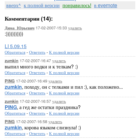
вверх^
к полной версии
понравилось!
в evernote
Комментарии (14):
17-02-2007-15:33
удалить
Дима_Юрьевич
:)))))))))))
LI 5.09.15
Обратиться
-
Ответить
-
К полной версии
17-02-2007-16:47
удалить
zumkin
выпил много водки и к телкам? :)
Обратиться
-
Ответить
-
К полной версии
17-02-2007-16:49
удалить
PING
zumkin
, походу, он с телками и пил :), как положено...
Обратиться
-
Ответить
-
К полной версии
17-02-2007-16:57
удалить
zumkin
PING
, а гед же остатки праздника?
Обратиться
-
Ответить
-
К полной версии
17-02-2007-16:58
удалить
PING
zumkin
, корова языком слизнула! :)
Обратиться
-
Ответить
-
К полной версии