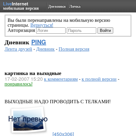
Live
Internet
Дневники
Личка
мобильная версия
Вы были перенаправлены на мобильную версию
страницы.
Вернуться!
Авторизация
Дневник
PING
Лента друзей
-
Дневник
-
Полная версия
картинка на выходные
17-02-2007 15:20
к комментариям
-
к полной версии
-
понравилось!
ВЫХОДНЫЕ НАДО ПРОВОДИТЬ С ТЕЛКАМИ!
[450x306]