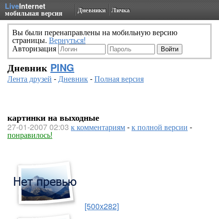
Live
Internet
Дневники
Личка
мобильная версия
Вы были перенаправлены на мобильную версию
страницы.
Вернуться!
Авторизация
Дневник
PING
Лента друзей
-
Дневник
-
Полная версия
картинки на выходные
27-01-2007 02:03
к комментариям
-
к полной версии
-
понравилось!
[500x282]