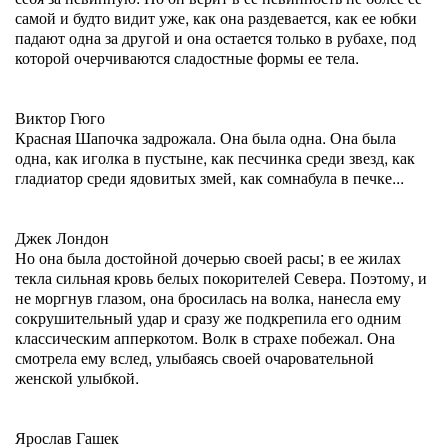
самой и будто видит уже, как она раздевается, как ее юбки
падают одна за другой и она остается только в рубахе, под
которой очерчиваются сладостные формы ее тела.
Виктор Гюго
Красная Шапочка задрожала. Она была одна. Она была
одна, как иголка в пустыне, как песчинка среди звезд, как
гладиатор среди ядовитых змей, как сомнабула в печке...
Джек Лондон
Но она была достойной дочерью своей расы; в ее жилах
текла сильная кровь белых покорителей Севера. Поэтому, и
не моргнув глазом, она бросилась на волка, нанесла ему
сокрушительный удар и сразу же подкрепила его одним
классическим апперкотом. Волк в страхе побежал. Она
смотрела ему вслед, улыбаясь своей очаровательной
женской улыбкой.
Ярослав Гашек