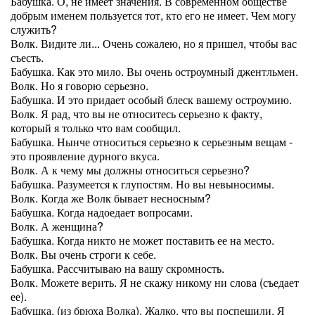
Бабушка. О, не имеет значения. В современном обществе
добрым именем пользуется тот, кто его не имеет. Чем могу
служить?
Волк. Видите ли... Очень сожалею, но я пришел, чтобы вас
съесть.
Бабушка. Как это мило. Вы очень остроумный джентльмен.
Волк. Но я говорю серьезно.
Бабушка. И это придает особый блеск вашему остроумию.
Волк. Я рад, что вы не относитесь серьезно к факту,
который я только что вам сообщил.
Бабушка. Нынче относиться серьезно к серьезным вещам -
это проявление дурного вкуса.
Волк. А к чему мы должны относиться серьезно?
Бабушка. Разумеется к глупостям. Но вы невыносимы.
Волк. Когда же Волк бывает несносным?
Бабушка. Когда надоедает вопросами.
Волк. А женщина?
Бабушка. Когда никто не может поставить ее на место.
Волк. Вы очень строги к себе.
Бабушка. Рассчитываю на вашу скромность.
Волк. Можете верить. Я не скажу никому ни слова (съедает
ее).
Бабушка. (из брюха Волка). Жалко, что вы поспешили. Я