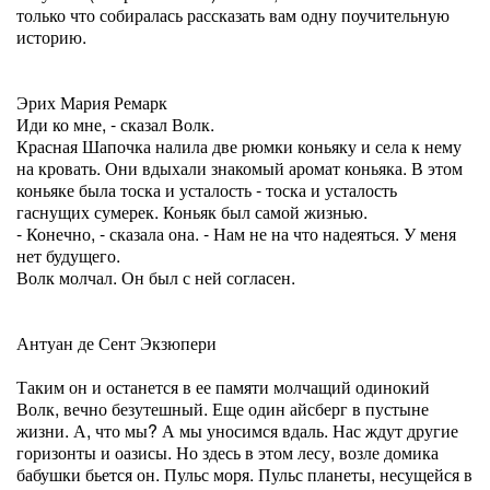
только что собиралась рассказать вам одну поучительную
историю.
Эрих Мария Ремарк
Иди ко мне, - сказал Волк.
Красная Шапочка налила две рюмки коньяку и села к нему
на кровать. Они вдыхали знакомый аромат коньяка. В этом
коньяке была тоска и усталость - тоска и усталость
гаснущих сумерек. Коньяк был самой жизнью.
- Конечно, - сказала она. - Нам не на что надеяться. У меня
нет будущего.
Волк молчал. Он был с ней согласен.
Антуан де Сент Экзюпери
Таким он и останется в ее памяти молчащий одинокий
Волк, вечно безутешный. Еще один айсберг в пустыне
жизни. А, что мы? А мы уносимся вдаль. Нас ждут другие
горизонты и оазисы. Но здесь в этом лесу, возле домика
бабушки бьется он. Пульс моря. Пульс планеты, несущейся в