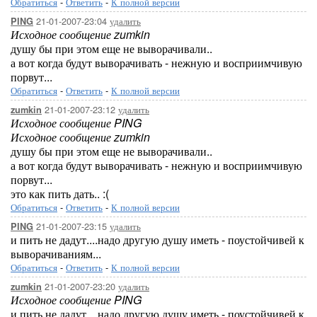
Обратиться
-
Ответить
-
К полной версии
21-01-2007-23:04
удалить
PING
Исходное сообщение zumkin
душу бы при этом еще не выворачивали..
а вот когда будут выворачивать - нежную и восприимчивую
порвут...
Обратиться
-
Ответить
-
К полной версии
21-01-2007-23:12
удалить
zumkin
Исходное сообщение PING
Исходное сообщение zumkin
душу бы при этом еще не выворачивали..
а вот когда будут выворачивать - нежную и восприимчивую
порвут...
это как пить дать.. :(
Обратиться
-
Ответить
-
К полной версии
21-01-2007-23:15
удалить
PING
и пить не дадут....надо другую душу иметь - поустойчивей к
выворачиваниям...
Обратиться
-
Ответить
-
К полной версии
21-01-2007-23:20
удалить
zumkin
Исходное сообщение PING
и пить не дадут....надо другую душу иметь - поустойчивей к