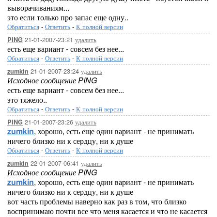
выворачиваниям...
это если только про запас еще одну..
Обратиться
-
Ответить
-
К полной версии
21-01-2007-23:21
удалить
PING
есть еще вариант - совсем без нее...
Обратиться
-
Ответить
-
К полной версии
21-01-2007-23:24
удалить
zumkin
Исходное сообщение PING
есть еще вариант - совсем без нее...
это тяжело..
Обратиться
-
Ответить
-
К полной версии
21-01-2007-23:26
удалить
PING
zumkin
, хорошо, есть еще один вариант - не принимать
ничего близко ни к сердцу, ни к душе
Обратиться
-
Ответить
-
К полной версии
22-01-2007-06:41
удалить
zumkin
Исходное сообщение PING
zumkin
, хорошо, есть еще один вариант - не принимать
ничего близко ни к сердцу, ни к душе
вот часть проблемы наверно как раз в том, что близко
воспринимаю почти все что меня касается и что не касается