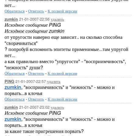
нет...
Обратиться
-
Ответить
-
К полной версии
21-01-2007-22:56
удалить
zumkin
Исходное сообщение PING
Исходное сообщение zumkin
от упругости наверно еще зависит.. на сколько способна
"сворачиваться"
? попробуй вспомнить эпитеты применимые...там упругой
нет...
а как правильно вместо "упругости" - "восприимчивость",
"нежность" души?
Обратиться
-
Ответить
-
К полной версии
21-01-2007-22:57
удалить
PING
zumkin
, "восприимчивость" и "нежность" - можно и
порвать...в клочья
Обратиться
-
Ответить
-
К полной версии
21-01-2007-23:02
удалить
zumkin
Исходное сообщение PING
zumkin
, "восприимчивость" и "нежность" - можно и
порвать...в клочья
за какие такие пригрешения порвать?