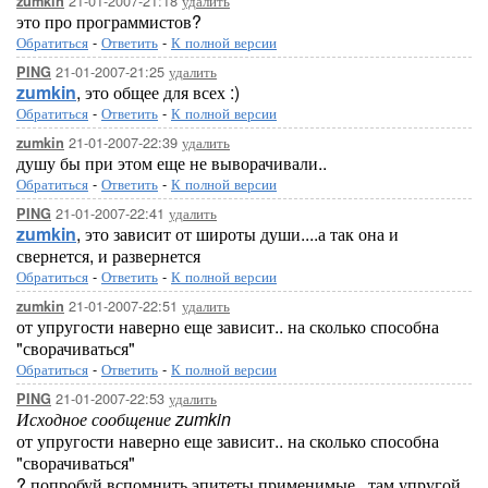
21-01-2007-21:18
удалить
zumkin
это про программистов?
Обратиться
-
Ответить
-
К полной версии
21-01-2007-21:25
удалить
PING
zumkin
, это общее для всех :)
Обратиться
-
Ответить
-
К полной версии
21-01-2007-22:39
удалить
zumkin
душу бы при этом еще не выворачивали..
Обратиться
-
Ответить
-
К полной версии
21-01-2007-22:41
удалить
PING
zumkin
, это зависит от широты души....а так она и
свернется, и развернется
Обратиться
-
Ответить
-
К полной версии
21-01-2007-22:51
удалить
zumkin
от упругости наверно еще зависит.. на сколько способна
"сворачиваться"
Обратиться
-
Ответить
-
К полной версии
21-01-2007-22:53
удалить
PING
Исходное сообщение zumkin
от упругости наверно еще зависит.. на сколько способна
"сворачиваться"
? попробуй вспомнить эпитеты применимые...там упругой