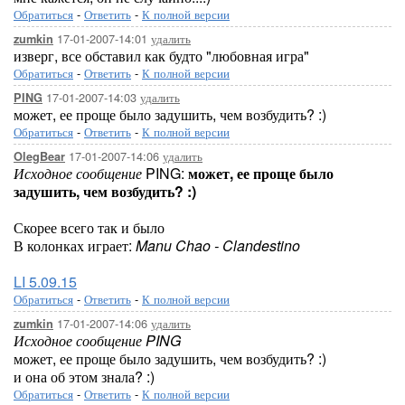
Обратиться
-
Ответить
-
К полной версии
17-01-2007-14:01
удалить
zumkin
изверг, все обставил как будто "любовная игра"
Обратиться
-
Ответить
-
К полной версии
17-01-2007-14:03
удалить
PING
может, ее проще было задушить, чем возбудить? :)
Обратиться
-
Ответить
-
К полной версии
17-01-2007-14:06
удалить
OlegBear
Исходное сообщение
PING:
может, ее проще было
задушить, чем возбудить? :)
Скорее всего так и было
В колонках играет:
Manu Chao - Clandestino
LI 5.09.15
Обратиться
-
Ответить
-
К полной версии
17-01-2007-14:06
удалить
zumkin
Исходное сообщение PING
может, ее проще было задушить, чем возбудить? :)
и она об этом знала? :)
Обратиться
-
Ответить
-
К полной версии