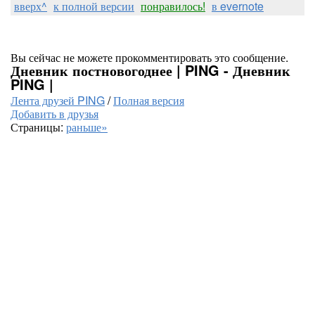
вверх^
к полной версии
понравилось!
в evernote
Вы сейчас не можете прокомментировать это сообщение.
Дневник постновогоднее | PING - Дневник
PING |
Лента друзей PING
/
Полная версия
Добавить в друзья
Страницы:
раньше»