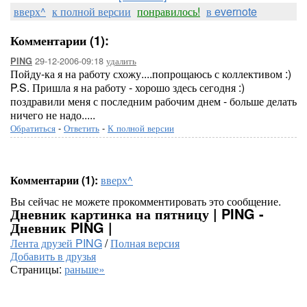
вверх^
к полной версии
понравилось!
в evernote
Комментарии (1):
29-12-2006-09:18
удалить
PING
Пойду-ка я на работу схожу....попрощаюсь с коллективом :)
P.S. Пришла я на работу - хорошо здесь сегодня :)
поздравили меня с последним рабочим днем - больше делать
ничего не надо.....
Обратиться
-
Ответить
-
К полной версии
Комментарии (1):
вверх^
Вы сейчас не можете прокомментировать это сообщение.
Дневник картинка на пятницу | PING -
Дневник PING |
Лента друзей PING
/
Полная версия
Добавить в друзья
Страницы:
раньше»