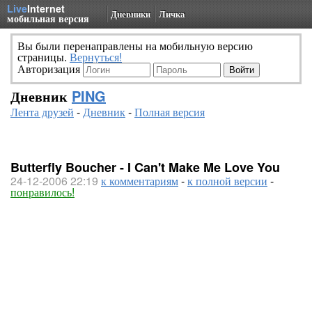
Live
Internet
Дневники
Личка
мобильная версия
Вы были перенаправлены на мобильную версию
страницы.
Вернуться!
Авторизация
Дневник
PING
Лента друзей
-
Дневник
-
Полная версия
Butterfly Boucher - I Can't Make Me Love You
24-12-2006 22:19
к комментариям
-
к полной версии
-
понравилось!