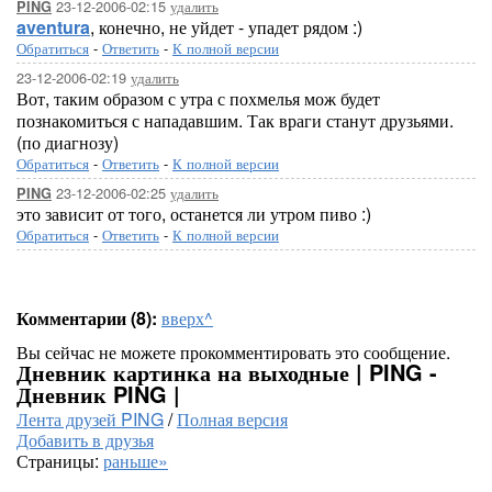
23-12-2006-02:15
удалить
PING
aventura
, конечно, не уйдет - упадет рядом :)
Обратиться
-
Ответить
-
К полной версии
23-12-2006-02:19
удалить
Вот, таким образом с утра с похмелья мож будет
познакомиться с нападавшим. Так враги станут друзьями.
(по диагнозу)
Обратиться
-
Ответить
-
К полной версии
23-12-2006-02:25
удалить
PING
это зависит от того, останется ли утром пиво :)
Обратиться
-
Ответить
-
К полной версии
Комментарии (8):
вверх^
Вы сейчас не можете прокомментировать это сообщение.
Дневник картинка на выходные | PING -
Дневник PING |
Лента друзей PING
/
Полная версия
Добавить в друзья
Страницы:
раньше»