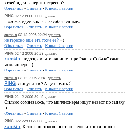
ктоей идеи генерит нтересно?
Обратиться
-
Ответить
-
К полной версии
02-12-2006-11:06
удалить
PING
Похоже, идеи как раз ее собственные...
Обратиться
-
Ответить
-
К полной версии
02-12-2006-20:24
удалить
zumkin
интересно еще эта тоже её?
=)
Обратиться
-
Ответить
-
К полной версии
02-12-2006-20:28
удалить
PING
zumkin
, подождем, что напишут про "запах Собчак" сами
миллионеры :)
Обратиться
-
Ответить
-
К полной версии
02-12-2006-20:41
удалить
zumkin
PING
, станут ли вААще нюхать :)
Обратиться
-
Ответить
-
К полной версии
02-12-2006-20:45
удалить
PING
Сильно сомневаюсь, что миллионеры ищут невест по запаху
:)
Обратиться
-
Ответить
-
К полной версии
02-12-2006-21:00
удалить
PING
zumkin
, Ксюша не только поет, она еще и книги пишет: