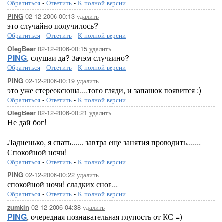
Обратиться
-
Ответить
-
К полной версии
02-12-2006-00:13
удалить
PING
это случайно получилось?
Обратиться
-
Ответить
-
К полной версии
02-12-2006-00:15
удалить
OlegBear
PING
, слушай да? Зачэм случайно?
Обратиться
-
Ответить
-
К полной версии
02-12-2006-00:19
удалить
PING
это уже стереоксюша....того гляди, и запашок появится :)
Обратиться
-
Ответить
-
К полной версии
02-12-2006-00:21
удалить
OlegBear
Не дай бог!
Ладненько, я спать...... завтра еще занятия проводить.......
Спокойной ночи!
Обратиться
-
Ответить
-
К полной версии
02-12-2006-00:22
удалить
PING
спокойной ночи! сладких снов...
Обратиться
-
Ответить
-
К полной версии
02-12-2006-04:38
удалить
zumkin
PING
, очередная познавательная глупость от КС =)