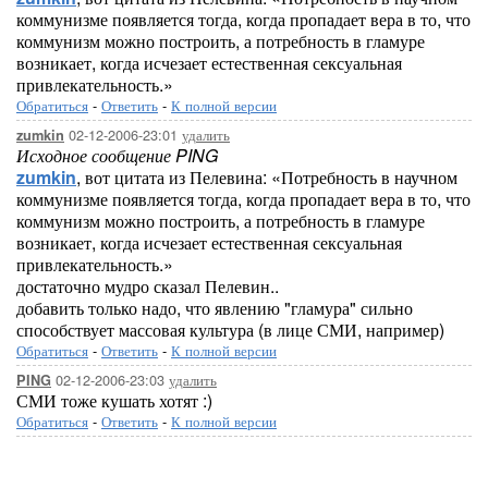
коммунизме появляется тогда, когда пропадает вера в то, что
коммунизм можно построить, а потребность в гламуре
возникает, когда исчезает естественная сексуальная
привлекательность.»
Обратиться
-
Ответить
-
К полной версии
02-12-2006-23:01
удалить
zumkin
Исходное сообщение PING
zumkin
, вот цитата из Пелевина: «Потребность в научном
коммунизме появляется тогда, когда пропадает вера в то, что
коммунизм можно построить, а потребность в гламуре
возникает, когда исчезает естественная сексуальная
привлекательность.»
достаточно мудро сказал Пелевин..
добавить только надо, что явлению "гламура" сильно
способствует массовая культура (в лице СМИ, например)
Обратиться
-
Ответить
-
К полной версии
02-12-2006-23:03
удалить
PING
СМИ тоже кушать хотят :)
Обратиться
-
Ответить
-
К полной версии