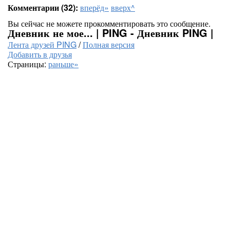
Комментарии (32):
вперёд»
вверх^
Вы сейчас не можете прокомментировать это сообщение.
Дневник не мое... | PING - Дневник PING |
Лента друзей PING
/
Полная версия
Добавить в друзья
Страницы:
раньше»